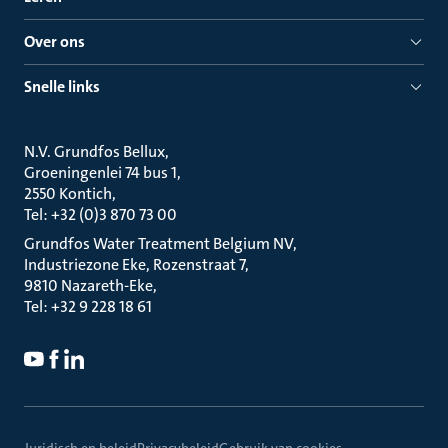
Over ons
Snelle links
N.V. Grundfos Bellux
Groeningenlei 74 bus 1
2550 Kontich
Tel: +32 (0)3 870 73 00
Grundfos Water Treatment Belgium NV
Industriezone Eke, Rozenstraat 7
9810 Nazareth-Eke
Tel: +32 9 228 18 61