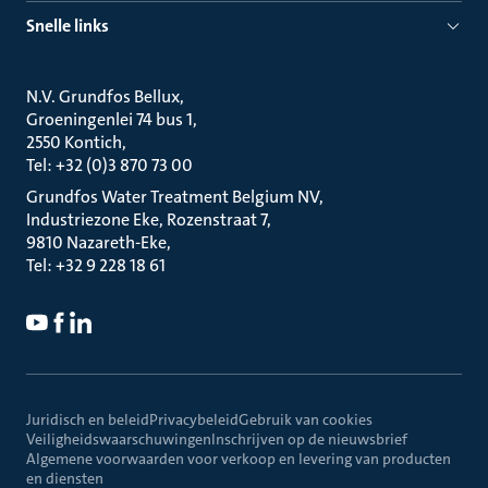
Snelle links
N.V. Grundfos Bellux
Groeningenlei 74 bus 1
2550 Kontich
Tel: +32 (0)3 870 73 00
Grundfos Water Treatment Belgium NV
Industriezone Eke, Rozenstraat 7
9810 Nazareth-Eke
Tel: +32 9 228 18 61
Juridisch en beleid
Privacybeleid
Gebruik van cookies
Veiligheidswaarschuwingen
Inschrijven op de nieuwsbrief
Algemene voorwaarden voor verkoop en levering van producten
en diensten