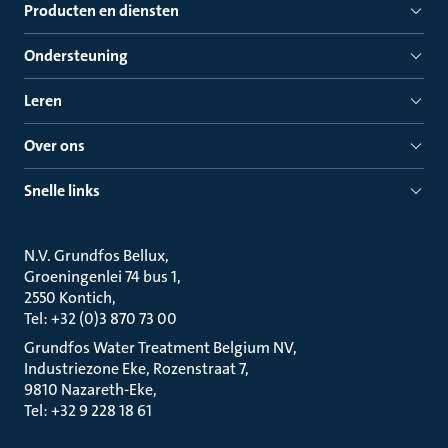
Producten en diensten
Ondersteuning
Leren
Over ons
Snelle links
N.V. Grundfos Bellux
Groeningenlei 74 bus 1
2550 Kontich
Tel: +32 (0)3 870 73 00
Grundfos Water Treatment Belgium NV
Industriezone Eke, Rozenstraat 7
9810 Nazareth-Eke
Tel: +32 9 228 18 61