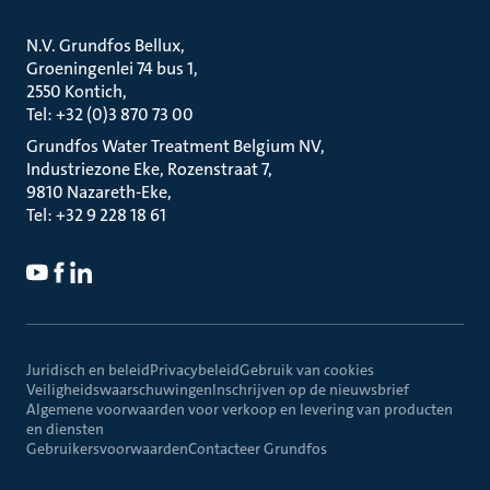
N.V. Grundfos Bellux
Groeningenlei 74 bus 1
2550 Kontich
Tel: +32 (0)3 870 73 00
Grundfos Water Treatment Belgium NV
Industriezone Eke, Rozenstraat 7
9810 Nazareth-Eke
Tel: +32 9 228 18 61
Juridisch en beleid
Privacybeleid
Gebruik van cookies
Veiligheidswaarschuwingen
Inschrijven op de nieuwsbrief
Algemene voorwaarden voor verkoop en levering van producten
en diensten
Gebruikersvoorwaarden
Contacteer Grundfos