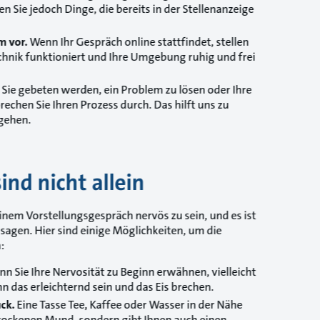
Sie jedoch Dinge, die bereits in der Stellenanzeige
m vor.
Wenn Ihr Gespräch online stattfindet, stellen
Technik funktioniert und Ihre Umgebung ruhig und frei
ie gebeten werden, ein Problem zu lösen oder Ihre
rechen Sie Ihren Prozess durch. Das hilft uns zu
rgehen.
ind nicht allein
 einem Vorstellungsgespräch nervös zu sein, und es ist
 sagen. Hier sind einige Möglichkeiten, um die
:
n Sie Ihre Nervosität zu Beginn erwähnen, vielleicht
n das erleichternd sein und das Eis brechen.
uck.
Eine Tasse Tee, Kaffee oder Wasser in der Nähe
 trockenen Mund, sondern gibt Ihnen auch einen