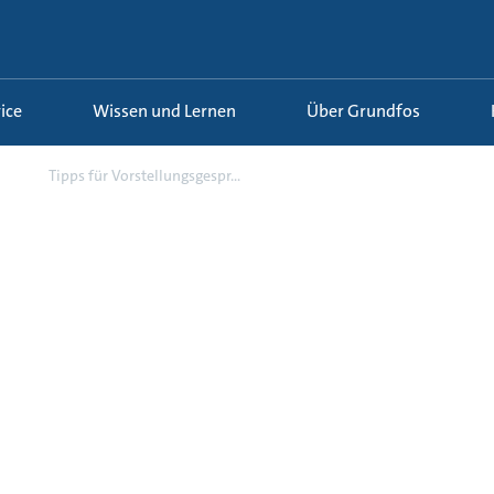
ice
Wissen und Lernen
Über Grundfos
n
Tipps für Vorstellungsgespr...