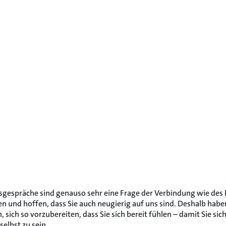
sgespräche sind genauso sehr eine Frage der Verbindung wie des
n und hoffen, dass Sie auch neugierig auf uns sind. Deshalb habe
, sich so vorzubereiten, dass Sie sich bereit fühlen – damit Sie s
selbst zu sein.