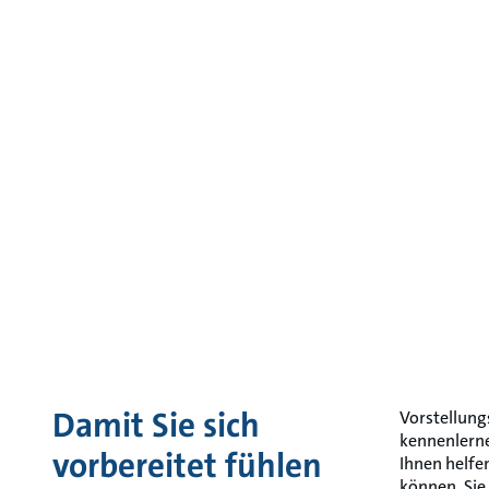
Damit Sie sich
Vorstellung
kennenlerne
vorbereitet fühlen
Ihnen helfen
können, Sie 