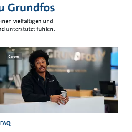
u Grundfos
inen vielfältigen und
nd unterstützt fühlen.
Careers
FAQ