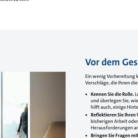
Vor dem Ges
Ein wenig Vorbereitung k
Vorschläge, die Ihnen di
Kennen Sie die Rolle.
Le
und überlegen Sie, wie
hilft auch, einige Hi
Reflektieren Sie Ihren
bisherigen Arbeit oder
Herausforderungen an
Bringen Sie Fragen mi