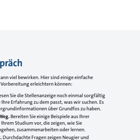
präch
ann viel bewirken. Hier sind einige einfache
e Vorbereitung erleichtern können:
sen Sie die Stellenanzeige noch einmal sorgfältig
 Ihre Erfahrung zu dem passt, was wir suchen. Es
ntergrundinformationen über Grundfos zu haben.
 Weg.
Bereiten Sie einige Beispiele aus Ihrer
 Ihrem Studium vor, die zeigen, wie Sie
gehen, zusammenarbeiten oder lernen.
t.
Durchdachte Fragen zeigen Neugier und