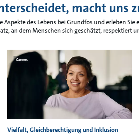
nterscheidet, macht uns z
e Aspekte des Lebens bei Grundfos und erleben Sie e
latz, an dem Menschen sich geschätzt, respektiert u
Careers
Vielfalt, Gleichberechtigung und Inklusion