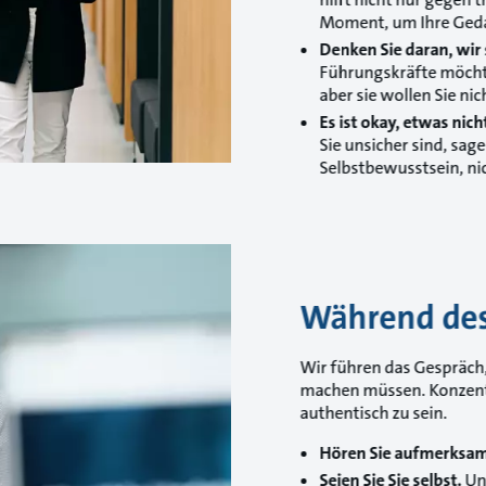
Moment, um Ihre Ged
Denken Sie daran, wir
Führungskräfte möchte
aber sie wollen Sie nich
Es ist okay, etwas nich
Sie unsicher sind, sage
Selbstbewusstsein, ni
Während des
Wir führen das Gespräch,
machen müssen. Konzentri
authentisch zu sein.
Hören Sie aufmerksam
Seien Sie Sie selbst.
Uns