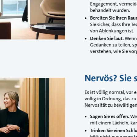
Engagement, vermeiden 
behandelt wurden.
Bereiten Sie Ihren Rau
Sie sicher, dass Ihre 
von Ablenkungen ist.
Denken Sie laut.
Wenn S
Gedanken zu teilen, sp
verstehen, wie Sie vo
Nervös? Sie s
Es ist völlig normal, vor
völlig in Ordnung, das zu
Nervosität zu bewältigen
Sagen Sie es offen.
Wen
mit einem Lächeln, kan
Trinken Sie einen Schl
hilft nicht nur gegen