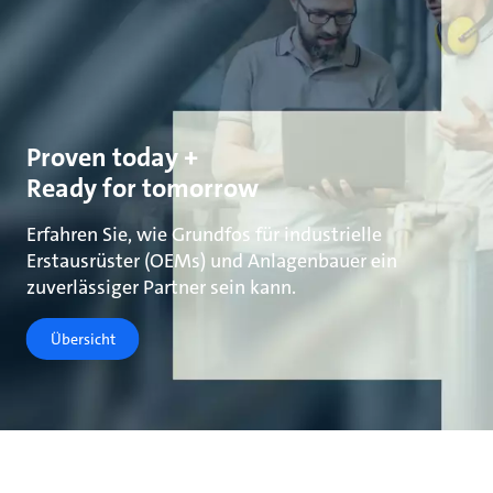
Proven today +
Ready for tomorrow
Erfahren Sie, wie Grundfos für industrielle
Erstausrüster (OEMs) und Anlagenbauer ein
zuverlässiger Partner sein kann.
Übersicht