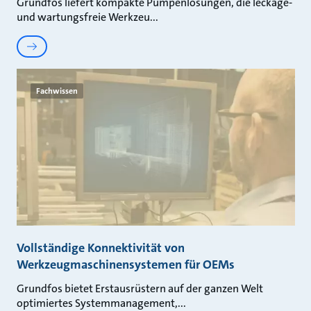
Grundfos liefert kompakte Pumpenlösungen, die leckage-
und wartungsfreie Werkzeu
Fachwissen
Vollständige Konnektivität von
Werkzeugmaschinensystemen für OEMs
Grundfos bietet Erstausrüstern auf der ganzen Welt
optimiertes Systemmanagement,