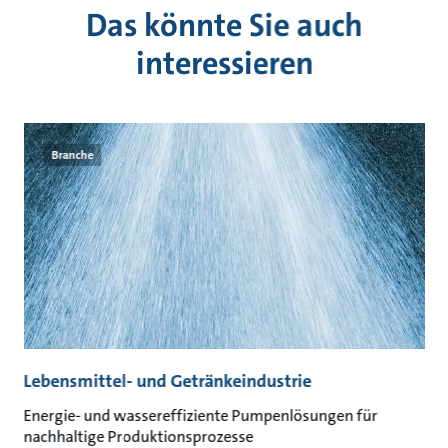
Das könnte Sie auch
interessieren
Branche
Lebensmittel- und Getränkeindustrie
A
Energie- und wassereffiziente Pumpenlösungen für
Na
nachhaltige Produktionsprozesse
un