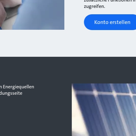
zugreifen.
Konto erstellen
n Energiequellen
ndungsseite