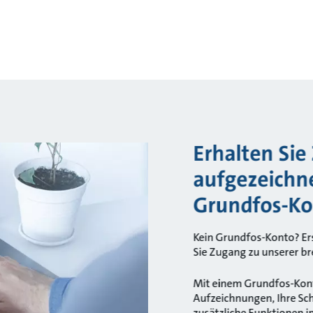
Erhalten Sie
aufgezeichn
Grundfos-Ko
Kein Grundfos-Konto? Ers
Sie Zugang zu unserer br
Mit einem Grundfos-Kont
Aufzeichnungen, Ihre S
zusätzliche Funktionen 