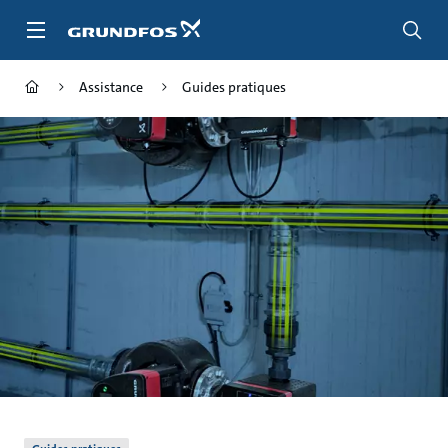
Aller
au
menu
principal
Assistance
Guides pratiques