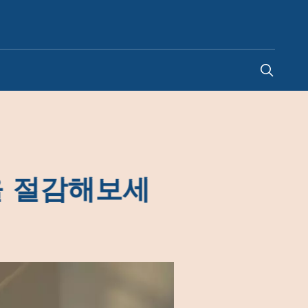
South Korea
을 절감해보세