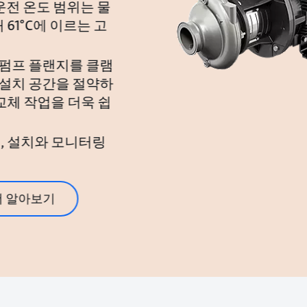
 운전 온도 범위는 물
61°C에 이르는 고
 펌프 플랜지를 클램
설치 공간을 절약하
교체 작업을 더욱 쉽
어, 설치와 모니터링
더 알아보기