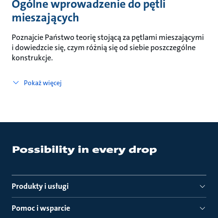
Ogólne wprowadzenie do pętli
mieszających
Poznajcie Państwo teorię stojącą za pętlami mieszającymi
i dowiedzcie się, czym różnią się od siebie poszczególne
konstrukcje.
Pokaż więcej
Produkty i usługi
Pomoc i wsparcie