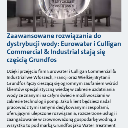
Zaawansowane rozwiązania do
dystrybucji wody: Eurowater i Culligan
Commercial & Industrial stają się
częścią Grundfos
Dzięki przejęciu firm Eurowater i Culligan Commercial &
Industrial we Włoszech, Francji oraz Wielkiej Brytanii
Grundfos łączy cieszącą się ogromnym zaufaniem wśród
klientów specjalistyczną wiedzę w zakresie uzdatniania
wody ze znanymi na całym świecie możliwościami w
zakresie technologii pomp. Jako klient będziesz nadal
pracować z tymi samymi dedykowanymi zespołami,
oferującymi ulepszone rozwiązania, rozszerzone usługi i
zaangażowanie w zrównoważoną gospodarkę wodną, a
wszystko to pod marką Grundfos jako Water Treatment