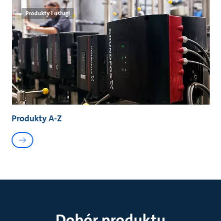
Produkty i usługi
Produkty A-Z
Dobór produktu