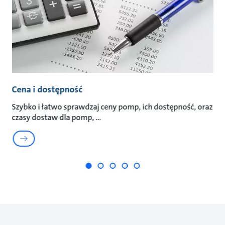
Cena i dostępność
S
Szybko i łatwo sprawdzaj ceny pomp, ich dostępność, oraz
My
czasy dostaw dla pomp,
śl