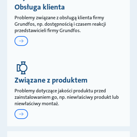
Obsługa klienta
Problemy związane z obsługą klienta firmy
Grundfos, np. dostępnością i czasem reakcji
przedstawicieli firmy Grundfos.
Związane z produktem
Problemy dotyczące jakości produktu przed
zainstalowaniem go, np. niewłaściwy produkt lub
niewłaściwy montaż.