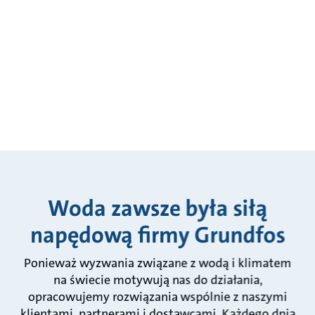
Woda zawsze była siłą
napędową firmy Grundfos
Ponieważ wyzwania związane z wodą i klimatem
na świecie motywują nas do działania,
opracowujemy rozwiązania wspólnie z naszymi
klientami, partnerami i dostawcami. Każdego dnia