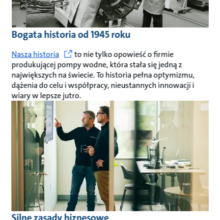
Bogata historia od 1945 roku
Nasza historia
to nie tylko opowieść o firmie
produkującej pompy wodne, która stała się jedną z
największych na świecie. To historia pełna optymizmu,
dążenia do celu i współpracy, nieustannych innowacji i
wiary w lepsze jutro.
Silne zasady biznesowe