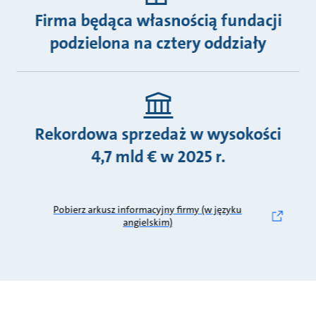
Firma będąca własnością fundacji
podzielona na cztery oddziały
Rekordowa sprzedaż w wysokości
4,7 mld € w 2025 r.
Pobierz arkusz informacyjny firmy (w języku
angielskim)