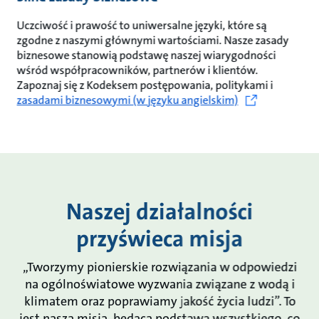
Uczciwość i prawość to uniwersalne języki, które są
zgodne z naszymi głównymi wartościami. Nasze zasady
biznesowe stanowią podstawę naszej wiarygodności
wśród współpracowników, partnerów i klientów.
Zapoznaj się z Kodeksem postępowania, politykami i
zasadami biznesowymi (w języku angielskim)
Naszej działalności
przyświeca misja
„Tworzymy pionierskie rozwiązania w odpowiedzi
na ogólnoświatowe wyzwania związane z wodą i
klimatem oraz poprawiamy jakość życia ludzi”. To
jest nasza misja, będąca podstawą wszystkiego, co