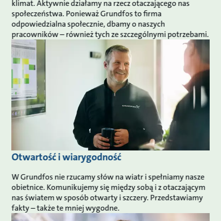
klimat. Aktywnie działamy na rzecz otaczającego nas
społeczeństwa. Ponieważ Grundfos to firma
odpowiedzialna społecznie, dbamy o naszych
pracowników – również tych ze szczególnymi potrzebami.
Otwartość i wiarygodność
W Grundfos nie rzucamy słów na wiatr i spełniamy nasze
obietnice. Komunikujemy się między sobą i z otaczającym
nas światem w sposób otwarty i szczery. Przedstawiamy
fakty – także te mniej wygodne.