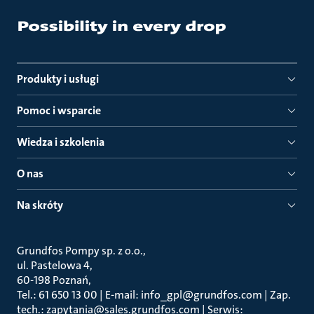
Produkty i usługi
Pomoc i wsparcie
Wiedza i szkolenia
O nas
Na skróty
Grundfos Pompy sp. z o.o.
ul. Pastelowa 4
60-198 Poznań
Tel.: 61 650 13 00 | E-mail: info_gpl@grundfos.com | Zap.
tech.: zapytania@sales.grundfos.com | Serwis: