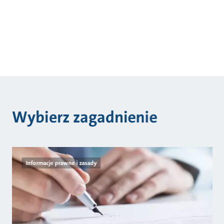
Wybierz zagadnienie
Informacje prawne i zasady