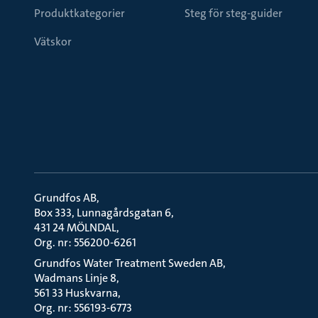
Produktkategorier
Steg för steg-guider
Vätskor
Grundfos AB
Box 333, Lunnagårdsgatan 6
431 24 MÖLNDAL
Org. nr: 556200-6261
Grundfos Water Treatment Sweden AB
Wadmans Linje 8
561 33 Huskvarna
Org. nr: 556193-6773