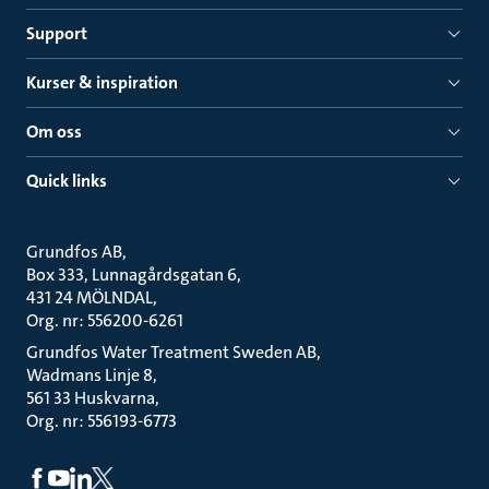
Support
Kurser & inspiration
Om oss
Quick links
Grundfos AB
Box 333, Lunnagårdsgatan 6
431 24 MÖLNDAL
Org. nr: 556200-6261
Grundfos Water Treatment Sweden AB
Wadmans Linje 8
561 33 Huskvarna
Org. nr: 556193-6773