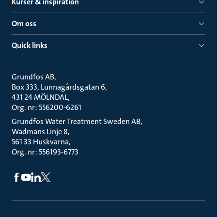
Kurser & inspiration
Om oss
Quick links
Grundfos AB
Box 333, Lunnagårdsgatan 6
431 24 MÖLNDAL
Org. nr: 556200-6261
Grundfos Water Treatment Sweden AB
Wadmans Linje 8
561 33 Huskvarna
Org. nr: 556193-6773