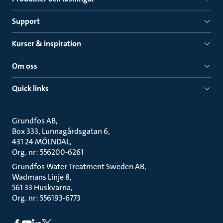
Support
Kurser & inspiration
Om oss
Quick links
Grundfos AB
Box 333, Lunnagårdsgatan 6
431 24 MÖLNDAL
Org. nr: 556200-6261
Grundfos Water Treatment Sweden AB
Wadmans Linje 8
561 33 Huskvarna
Org. nr: 556193-6773