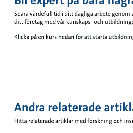
Bli expert på bara någr
Spara värdefull tid i ditt dagliga arbete genom
ditt företag med vår kunskaps- och utbildnin
Klicka på en kurs nedan för att starta utbildni
Andra relaterade artikl
Hitta relaterade artiklar med forskning och ins