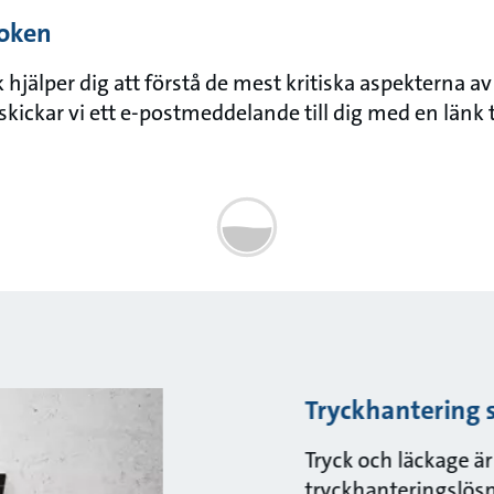
oken
jälper dig att förstå de mest kritiska aspekterna av di
kickar vi ett e-postmeddelande till dig med en länk 
Tryckhantering 
Tryck och läckage är
tryckhanteringslösn