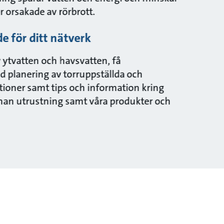
 orsakade av rörbrott.
e för ditt nätverk
 ytvatten och havsvatten, få
id planering av torruppställda och
ioner samt tips och information kring
nan utrustning samt våra produkter och