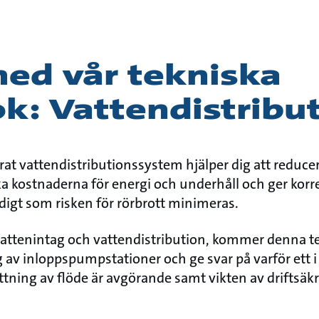
ned vår tekniska
k: Vattendistribu
rat vattendistributionssystem hjälper dig att reduc
 kostnaderna för energi och underhåll och ger korrek
gt som risken för rörbrott minimeras.
attenintag och vattendistribution, kommer denna t
ing av inloppspumpstationer och ge svar på varför ett 
ning av flöde är avgörande samt vikten av driftsäkr