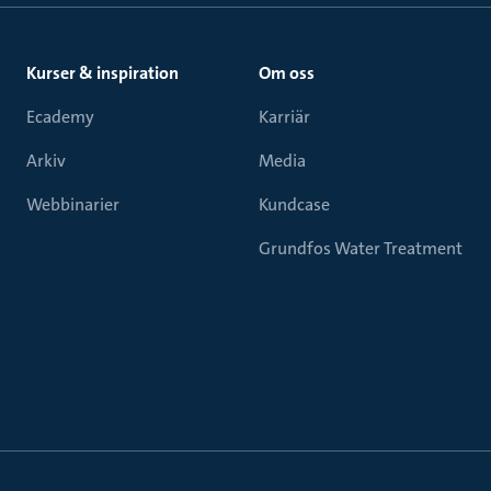
Kurser & inspiration
Om oss
Ecademy
Karriär
Arkiv
Media
Webbinarier
Kundcase
Grundfos Water Treatment