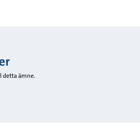
er
ll detta ämne.