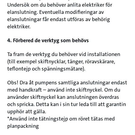
Undersök om du behöver anlita elektriker för
elanslutning. Eventuella modifieringar av
elanslutningar får endast utföras av behörig
elektriker.
4. Förbered de verktyg som behövs
Ta fram de verktyg du behöver vid installationen
(till exempel skiftnycklar, tänger, röravskärare,
teflontejp och spänningsmätare).
Obs! Dra åt pumpens samtliga anslutningar endast
med handkraft – använd inte skiftnyckel. Om du
använder skiftnyckel kan anslutningen överdras
och spricka. Detta kan i sin tur leda till att garantin
upphör att gälla.
*Använd inte tätningstejp om röret tätas med
planpackning