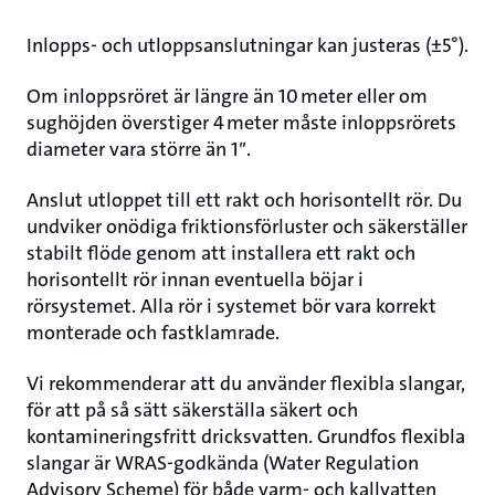
Inlopps- och utloppsanslutningar kan justeras (±5°).
Om inloppsröret är längre än 10 meter eller om
sughöjden överstiger 4 meter måste inloppsrörets
diameter vara större än 1″.
Anslut utloppet till ett rakt och horisontellt rör. Du
undviker onödiga friktionsförluster och säkerställer
stabilt flöde genom att installera ett rakt och
horisontellt rör innan eventuella böjar i
rörsystemet. Alla rör i systemet bör vara korrekt
monterade och fastklamrade.
Vi rekommenderar att du använder flexibla slangar,
för att på så sätt säkerställa säkert och
kontamineringsfritt dricksvatten. Grundfos flexibla
slangar är WRAS-godkända (Water Regulation
Advisory Scheme) för både varm- och kallvatten