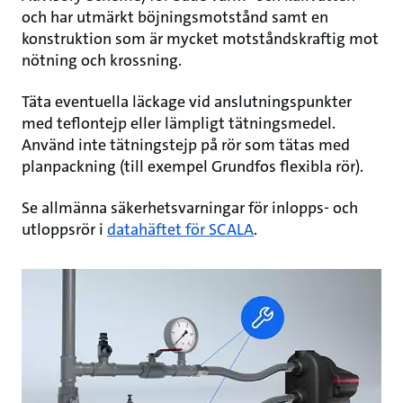
och har utmärkt böjningsmotstånd samt en
konstruktion som är mycket motståndskraftig mot
nötning och krossning.
Täta eventuella läckage vid anslutningspunkter
med teflontejp eller lämpligt tätningsmedel.
Använd inte tätningstejp på rör som tätas med
planpackning (till exempel Grundfos flexibla rör).
Se allmänna säkerhetsvarningar för inlopps- och
utloppsrör i
datahäftet för SCALA
.