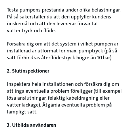
Testa pumpens prestanda under olika belastningar.
På så säkerställer du att den uppfyller kundens
önskemål och att den levererar förväntat
vattentryck och flöde.
Försäkra dig om att det system i vilket pumpen är
installerad är utformat för max. pumptryck (på så
sätt förhindras återflödestryck högre än 10 bar).
2. Slutinspektioner
Inspektera hela installationen och försäkra dig om
att inga eventuella problem föreligger (till exempel
lösa anslutningar, felaktig kabeldragning eller
vattenläckage). Åtgärda eventuella problem på
lämpligt sätt.
3. Utbilda användaren