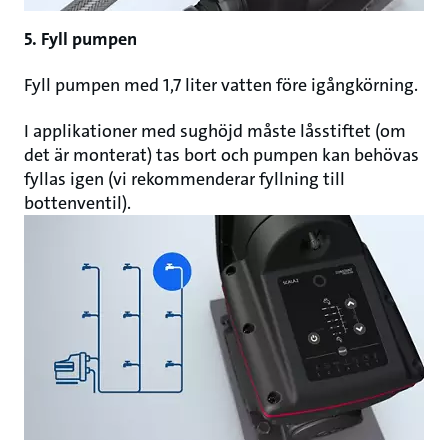
5. Fyll pumpen
Fyll pumpen med 1,7 liter vatten före igångkörning.
I applikationer med sughöjd måste låsstiftet (om
det är monterat) tas bort och pumpen kan behövas
fyllas igen (vi rekommenderar fyllning till
bottenventil).