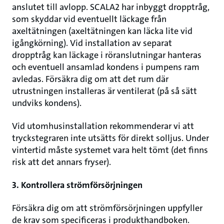
anslutet till avlopp. SCALA2 har inbyggt dropptråg,
som skyddar vid eventuellt läckage från
axeltätningen (axeltätningen kan läcka lite vid
igångkörning). Vid installation av separat
dropptråg kan läckage i röranslutningar hanteras
och eventuell ansamlad kondens i pumpens ram
avledas. Försäkra dig om att det rum där
utrustningen installeras är ventilerat (på så sätt
undviks kondens).
Vid utomhusinstallation rekommenderar vi att
tryckstegraren inte utsätts för direkt solljus. Under
vintertid måste systemet vara helt tömt (det finns
risk att det annars fryser).
3. Kontrollera strömförsörjningen
Försäkra dig om att strömförsörjningen uppfyller
de krav som specificeras i produkthandboken.