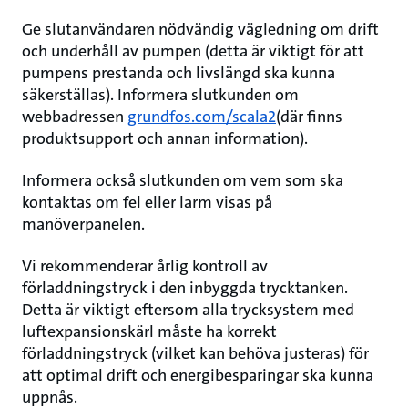
Ge slutanvändaren nödvändig vägledning om drift
och underhåll av pumpen (detta är viktigt för att
pumpens prestanda och livslängd ska kunna
säkerställas). Informera slutkunden om
webbadressen
grundfos.com/scala2
(där finns
produktsupport och annan information).
Informera också slutkunden om vem som ska
kontaktas om fel eller larm visas på
manöverpanelen.
Vi rekommenderar årlig kontroll av
förladdningstryck i den inbyggda trycktanken.
Detta är viktigt eftersom alla trycksystem med
luftexpansionskärl måste ha korrekt
förladdningstryck (vilket kan behöva justeras) för
att optimal drift och energibesparingar ska kunna
uppnås.