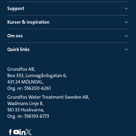
Support
Kurser & inspiration
Om oss
Quick links
Grundfos AB
Box 333, Lunnagårdsgatan 6
431 24 MÖLNDAL
Org. nr: 556200-6261
Grundfos Water Treatment Sweden AB
Wadmans Linje 8
561 33 Huskvarna
Org. nr: 556193-6773