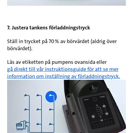
7. Justera tankens förladdningstryck
Ställ in trycket på 70 % av börvärdet (aldrig över
börvärdet).
Läs av etiketten på pumpens ovansida eller
gå direkt till vår instruktionsguide för att se mer
information om inställning av förladdningstryck.