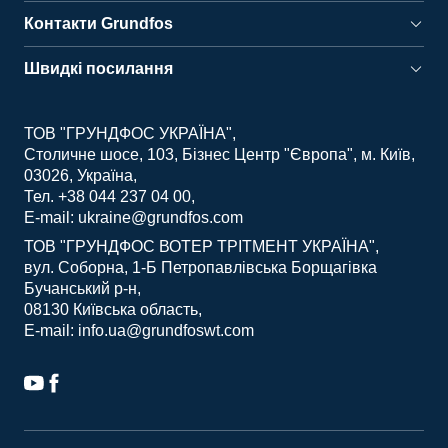
Контакти Grundfos
Швидкі посилання
ТОВ "ГРУНДФОС УКРАЇНА"
Столичне шосе, 103, Бізнес Центр "Європа", м. Київ,
03026, Україна
Тел. +38 044 237 04 00
E-mail: ukraine@grundfos.com
ТОВ "ГРУНДФОС ВОТЕР ТРІТМЕНТ УКРАЇНА"
вул. Соборна, 1-Б Петропавлівська Борщагівка
Бучанський р-н
08130 Київська область
E-mail: info.ua@grundfoswt.com