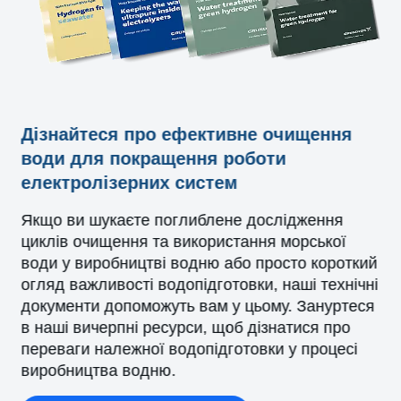
Дізнайтеся про ефективне очищення
води для покращення роботи
електролізерних систем
Якщо ви шукаєте поглиблене дослідження
циклів очищення та використання морської
води у виробництві водню або просто короткий
огляд важливості водопідготовки, наші технічні
документи допоможуть вам у цьому. Зануртеся
в наші вичерпні ресурси, щоб дізнатися про
переваги належної водопідготовки у процесі
виробництва водню.