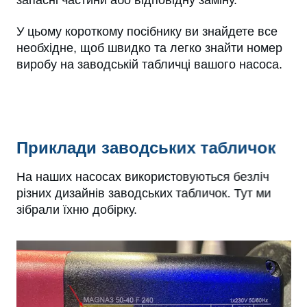
запасні частини або відповідну заміну.
У цьому короткому посібнику ви знайдете все
необхідне, щоб швидко та легко знайти номер
виробу на заводській табличці вашого насоса.
Приклади заводських табличок
На наших насосах використовуються безліч
різних дизайнів заводських табличок. Тут ми
зібрали їхню добірку.