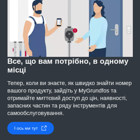
Все, що вам потрібно, в одному
місці
Тепер, коли ви знаєте, як швидко знайти номер
вашого продукту, зайдіть у MyGrundfos та
отримайте миттєвий доступ до цін, наявності,
запасних частин та ряду інструментів для
самообслуговування.
І ось ми тут