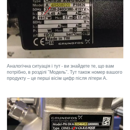
Аналогічна ситуація і тут - ви знайдете те, що вам
потрібно, в розділі "Модель". Тут також номер вашого
продукту – це перші вісім цифр після літери A.