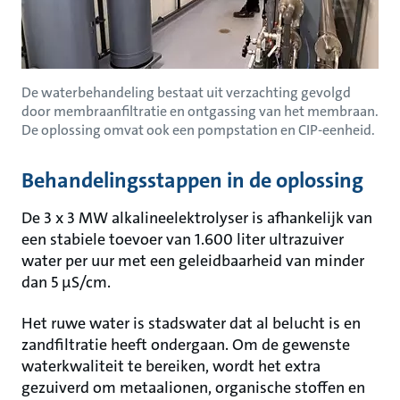
De waterbehandeling bestaat uit verzachting gevolgd
door membraanfiltratie en ontgassing van het membraan.
De oplossing omvat ook een pompstation en CIP-eenheid.
Behandelingsstappen in de oplossing
De 3 x 3 MW alkalineelektrolyser is afhankelijk van
een stabiele toevoer van 1.600 liter ultrazuiver
water per uur met een geleidbaarheid van minder
dan 5 μS/cm.
Het ruwe water is stadswater dat al belucht is en
zandfiltratie heeft ondergaan. Om de gewenste
waterkwaliteit te bereiken, wordt het extra
gezuiverd om metaalionen, organische stoffen en