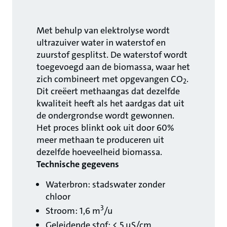
Met behulp van elektrolyse wordt
ultrazuiver water in waterstof en
zuurstof gesplitst. De waterstof wordt
toegevoegd aan de biomassa, waar het
zich combineert met opgevangen CO
.
2
Dit creëert methaangas dat dezelfde
kwaliteit heeft als het aardgas dat uit
de ondergrondse wordt gewonnen.
Het proces blinkt ook uit door 60%
meer methaan te produceren uit
dezelfde hoeveelheid biomassa.
Technische gegevens
Waterbron: stadswater zonder
chloor
3
Stroom: 1,6 m
/u
Geleidende stof: < 5 μS/cm