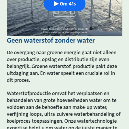
0m 41s
Geen waterstof zonder water
De overgang naar groene energie gaat niet alleen
over productie; opslag en distributie zijn even
belangrijk..Groene waterstof. productie pakt deze
uitdaging aan. En water speelt een cruciale rol in
dit proces.
Waterstofproductie omvat het verplaatsen en
behandelen van grote hoeveelheden water om te
voldoen aan de behoefte aan make-up water,
verfijning loops, ultra-zuivere waterbehandeling of
koelproces toepassingen. Onze watertechnologie
expertise helpt u om water op de juiste manier te