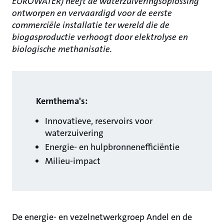
EUROWATER) heeft de waterzuiveringsoplossing
ontworpen en vervaardigd voor de eerste
commerciële installatie ter wereld die de
biogasproductie verhoogt door elektrolyse en
biologische methanisatie.
Kernthema's:
Innovatieve, reservoirs voor
waterzuivering
Energie- en hulpbronnenefficiëntie
Milieu-impact
De energie- en vezelnetwerkgroep Andel en de