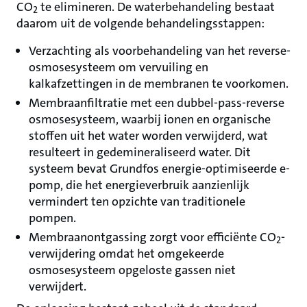
CO
te elimineren. De waterbehandeling bestaat
2
daarom uit de volgende behandelingsstappen:
Verzachting als voorbehandeling van het reverse-
osmosesysteem om vervuiling en
kalkafzettingen in de membranen te voorkomen.
Membraanfiltratie met een dubbel-pass-reverse
osmosesysteem, waarbij ionen en organische
stoffen uit het water worden verwijderd, wat
resulteert in gedemineraliseerd water. Dit
systeem bevat Grundfos energie-optimiseerde e-
pomp, die het energieverbruik aanzienlijk
vermindert ten opzichte van traditionele
pompen.
Membraanontgassing zorgt voor efficiënte CO
-
2
verwijdering omdat het omgekeerde
osmosesysteem opgeloste gassen niet
verwijdert.