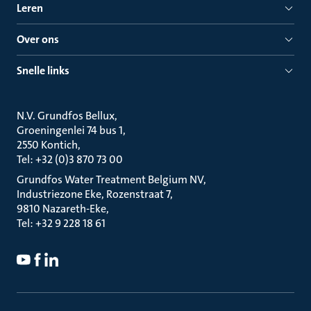
Leren
Over ons
Snelle links
N.V. Grundfos Bellux
Groeningenlei 74 bus 1
2550 Kontich
Tel: +32 (0)3 870 73 00
Grundfos Water Treatment Belgium NV
Industriezone Eke, Rozenstraat 7
9810 Nazareth-Eke
Tel: +32 9 228 18 61