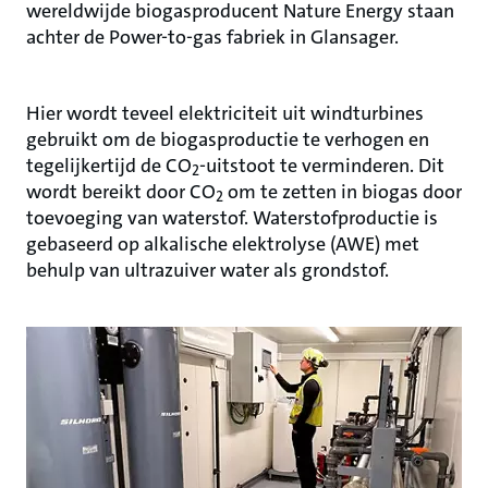
wereldwijde biogasproducent Nature Energy staan
achter de Power-to-gas fabriek in Glansager.
Hier wordt teveel elektriciteit uit windturbines
gebruikt om de biogasproductie te verhogen en
tegelijkertijd de CO
-uitstoot te verminderen. Dit
2
wordt bereikt door CO
om te zetten in biogas door
2
toevoeging van waterstof. Waterstofproductie is
gebaseerd op alkalische elektrolyse (AWE) met
behulp van ultrazuiver water als grondstof.