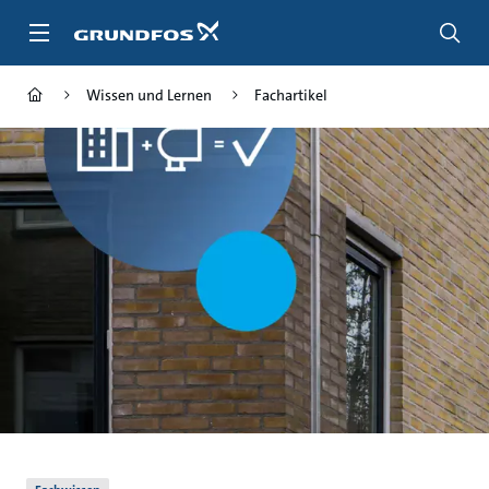
Zum
Inhalt
springen
Wissen und Lernen
Fachartikel