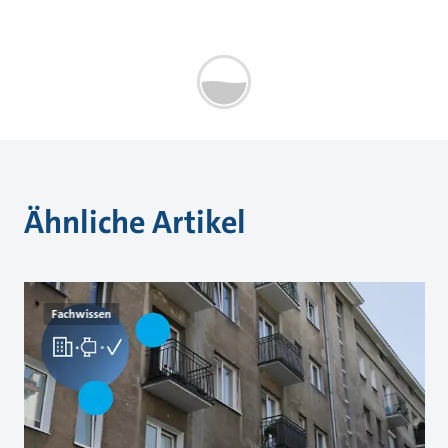
Ähnliche Artikel
Fachwissen