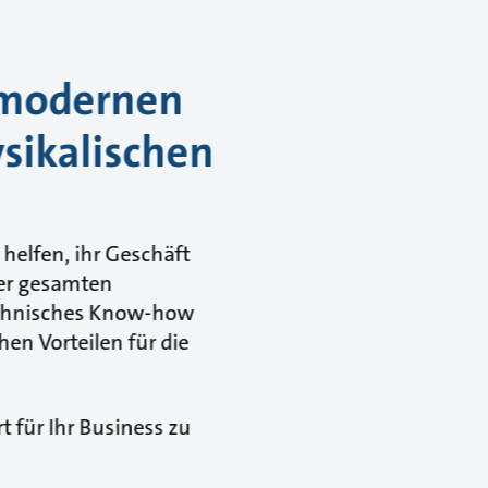
r modernen
sikalischen
elfen, ihr Geschäft
der gesamten
technisches Know-how
en Vorteilen für die
 für Ihr Business zu