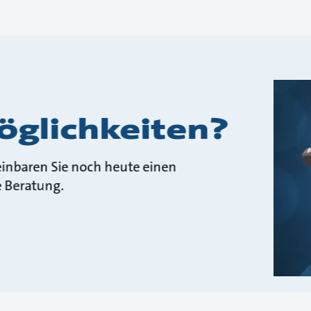
glichkeiten?
reinbaren Sie noch heute einen
e Beratung.