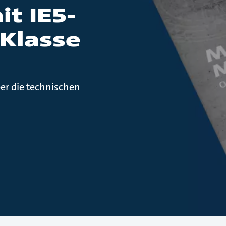
t IE5-
Klasse
er die technischen