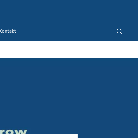
Switzerland
-
FR
|
DE
Kontakt