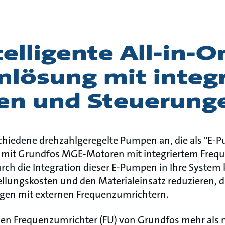
telligente All-in-O
lösung mit integr
en und Steuerung
schiedene drehzahlgeregelte Pumpen an, die als "E-
le mit Grundfos MGE-Motoren mit integriertem Freq
urch die Integration dieser E-Pumpen in Ihre System 
tellungskosten und den Materialeinsatz reduzieren, d
gen mit externen Frequenzumrichtern.
en Frequenzumrichter (FU) von Grundfos mehr als n