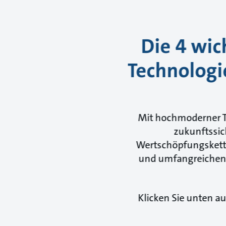
Die 4 wic
Technologi
Mit hochmoderner T
zukunftssic
Wertschöpfungskette
und umfangreichen S
Klicken Sie unten a