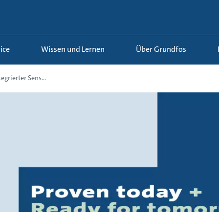
ice
Wissen und Lernen
Über Grundfos
grierter Sens...