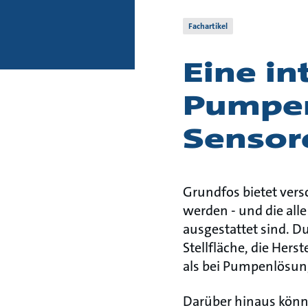
Fachartikel
Eine in
Pumpen
Sensor
Grundfos bietet ver
werden - und die al
ausgestattet sind. D
Stellfläche, die Hers
als bei Pumpenlösun
Darüber hinaus könn