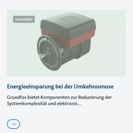
Fachartikel
Energieeinsparung bei der Umkehrosmose
Grundfos bietet Komponenten zur Reduzierung der
Systemkomplexität und elektronis