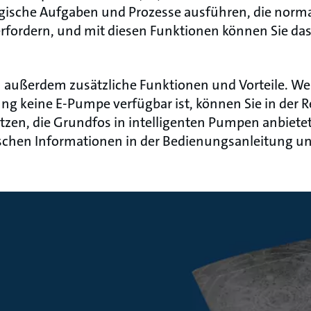
ogische Aufgaben und Prozesse ausführen, die norm
rfordern, und mit diesen Funktionen können Sie da
außerdem zusätzliche Funktionen und Vorteile. We
 keine E-Pumpe verfügbar ist, können Sie in der Re
zen, die Grundfos in intelligenten Pumpen anbietet.
ischen Informationen in der Bedienungsanleitung u