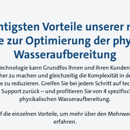
htigsten Vorteile unsere
e zur Optimierung der phy
Wasseraufbereitung
echnologie kann Grundfos Ihnen und Ihren Kunden h
her zu machen und gleichzeitig die Komplexität in 
 zu reduzieren. Greifen Sie bei jedem Schritt auf 
upport zurück – und profitieren Sie von 4 spezifisch
physikalischen Wasseraufbereitung.
uf die einzelnen Vorteile, um mehr über den Mehrwert
erfahren.