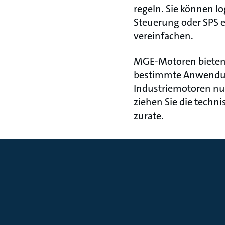
regeln. Sie können l
Steuerung oder SPS e
vereinfachen.
MGE-Motoren bieten 
bestimmte Anwendung
Industriemotoren nut
ziehen Sie die techn
zurate.