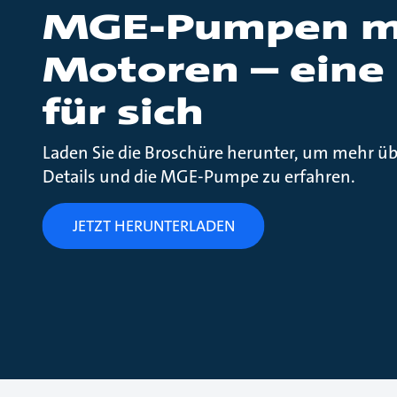
MGE-Pumpen mi
Motoren – eine 
für sich
Laden Sie die Broschüre herunter, um mehr üb
Details und die MGE-Pumpe zu erfahren.
JETZT HERUNTERLADEN