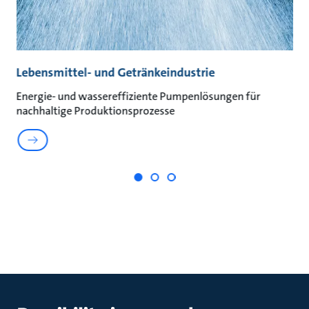
Lebensmittel- und Getränkeindustrie
A
Energie- und wassereffiziente Pumpenlösungen für
Na
nachhaltige Produktionsprozesse
un