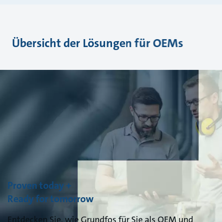
Übersicht der Lösungen für OEMs
Proven today +
Ready for tomorrow
Entdecken Sie, wie Grundfos für Sie als OEM und