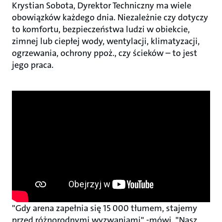
Krystian Sobota, Dyrektor Techniczny ma wiele
obowiązków każdego dnia. Niezależnie czy dotyczy
to komfortu, bezpieczeństwa ludzi w obiekcie,
zimnej lub ciepłej wody, wentylacji, klimatyzacji,
ogrzewania, ochrony ppoż., czy ścieków – to jest
jego praca.
"Gdy arena zapełnia się 15 000 tłumem, stajemy
przed różnorodnymi wyzwaniami" -mówi. "Nasz