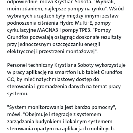
odpowiednie, mówi Krystian Sobota. "Wybrali,
moim zdaniem, najlepsze pompy na rynku". Wśród
wybranych urządzeń były między innymi zestaw
podnoszenia ciśnienia Hydro Multi-E, pompy
cyrkulacyjne MAGNA3 i pompy TPE3. "Pompy
Grundfos pozwalają osiągnąć doskonałe rezultaty
przy jednoczesnym oszczędzaniu energii
elektrycznej i przestrzeni montażowej".
Personel techniczny Krystiana Soboty wykorzystuje
w pracy aplikację na smartfon lub tablet Grundfos
GO, by mieć natychmiastowy dostęp do
sterowania i gromadzenia danych na temat pracy
systemu.
"System monitorowania jest bardzo pomocny",
mówi. "Obejmuje integrację z systemem
zarządzania budynkiem i lokalnym systemem
sterowania opartym na aplikacjach mobilnych.