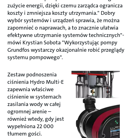
zużycie energii, dzięki czemu zarządca ogranicza
koszty i zmniejsza koszty utrzymania." Dobry
wybór systemów i urządzeń sprawia, że można
zapomnieć o naprawach, a to znacznie ułatwia
efektywne utrzymanie systemów technicznych"-
mówi Krystian Sobota "Wykorzystując pompy
Grundfos wystarczy okazjonalnie robić przeglądy
systemu pompowego".
Zestaw podnoszenia
ciśnienia Hydro Multi-E
zapewnia właściwe
ciśnienie w systemach
zasilania wody w całej
ogromnej arenie –
również wtedy, gdy jest
wypełniona 22 000
tłumem gości.