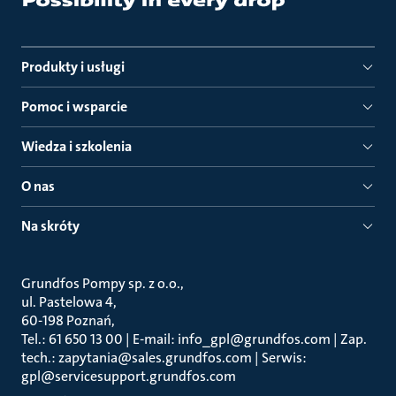
Produkty i usługi
Pomoc i wsparcie
Wiedza i szkolenia
O nas
Na skróty
Grundfos Pompy sp. z o.o.
ul. Pastelowa 4
60-198 Poznań
Tel.: 61 650 13 00 | E-mail: info_gpl@grundfos.com | Zap.
tech.: zapytania@sales.grundfos.com | Serwis:
gpl@servicesupport.grundfos.com