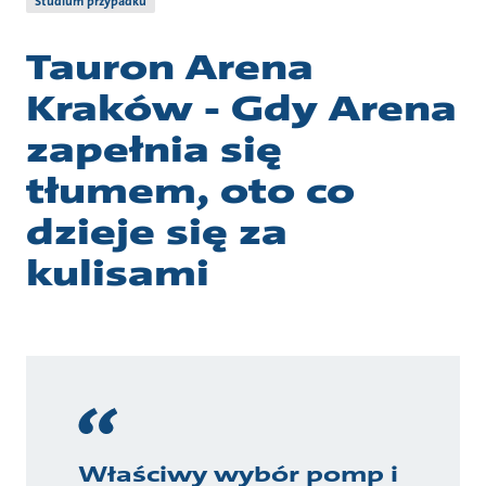
Studium przypadku
Tauron Arena
Kraków - Gdy Arena
zapełnia się
tłumem, oto co
dzieje się za
kulisami
Właściwy wybór pomp i