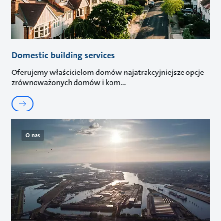
Domestic building services
Oferujemy właścicielom domów najatrakcyjniejsze opcje
zrównoważonych domów i kom
O nas