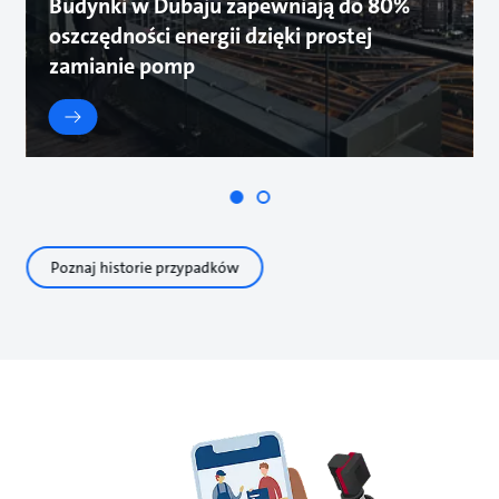
Budynki w Dubaju zapewniają do 80%
oszczędności energii dzięki prostej
zamianie pomp
Poznaj historie przypadków