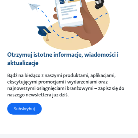
Otrzymuj istotne informacje, wiadomości i
aktualizacje
Bądź na bieżąco z naszymi produktami, aplikacjami,
ekscytującymi promocjami i wydarzeniami oraz
najnowszymi osiągnięciami branżowymi – zapisz się do
naszego newslettera już dziś.
Subskrybuj