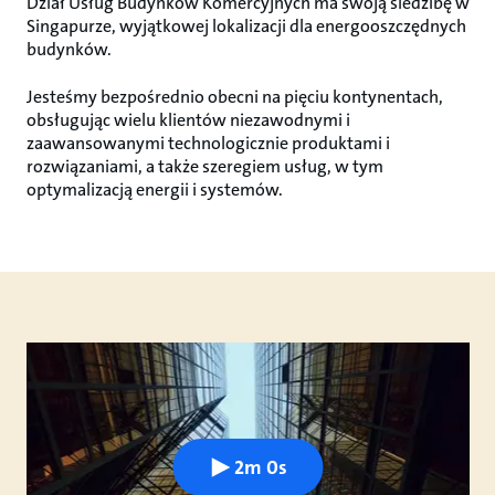
Dział Usług Budynków Komercyjnych ma swoją siedzibę w
Singapurze, wyjątkowej lokalizacji dla energooszczędnych
budynków.
Jesteśmy bezpośrednio obecni na pięciu kontynentach,
obsługując wielu klientów niezawodnymi i
zaawansowanymi technologicznie produktami i
rozwiązaniami, a także szeregiem usług, w tym
optymalizacją energii i systemów.
2m 0s