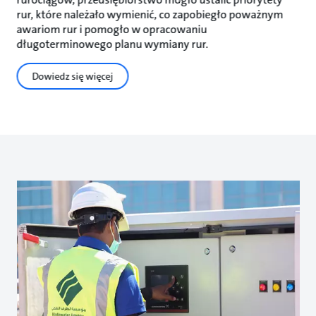
rur, które należało wymienić, co zapobiegło poważnym
awariom rur i pomogło w opracowaniu
długoterminowego planu wymiany rur.
Dowiedz się więcej