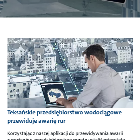
Teksańskie przedsiębiorstwo wodociągowe
przewiduje awarię rur
Korzystając z naszej aplikacji do przewidywania awarii
rurociągów, przedsiębiorstwo mogło ustalić priorytety