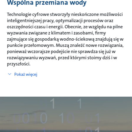
Wspólna przemiana wody
Technologie cyfrowe stworzyły nieskończone możliwości
inteligentniejszej pracy, optymalizacji procesów oraz
oszczędności czasu i energii. Obecnie, ze względu na pilne
wyzwania związane z klimatem i zasobami, firmy
zajmujące się gospodarką wodno-ściekową znajdują się w
punkcie przełomowym. Muszą znaleźć nowe rozwiązania,
ponieważ wczorajsze podejście nie sprawdza się już w
rozwiązywaniu wyzwań, przed którymi stoimy dziś i w
przyszłości.
Pokaż więcej