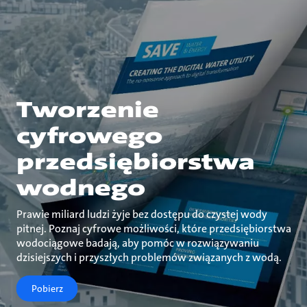
Tworzenie
cyfrowego
przedsiębiorstwa
wodnego
Prawie miliard ludzi żyje bez dostępu do czystej wody
pitnej. Poznaj cyfrowe możliwości, które przedsiębiorstwa
wodociągowe badają, aby pomóc w rozwiązywaniu
dzisiejszych i przyszłych problemów związanych z wodą.
Pobierz