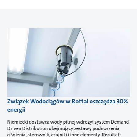
Związek Wodociągów w Rottal oszczędza 30%
energii
Niemiecki dostawca wody pitnej wdrożył system Demand
Driven Distribution obejmujący zestawy podnoszenia
ciśnienia, sterownik, czujniki i inne elementy. Rezultat: