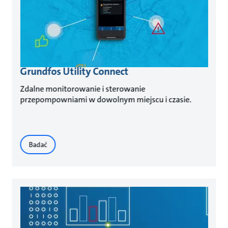
Grundfos Utility Connect
Zdalne monitorowanie i sterowanie
przepompowniami w dowolnym miejscu i czasie.
Badać