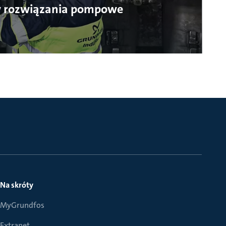
w rozwiązania pompowe
Na skróty
MyGrundfos
Extranet