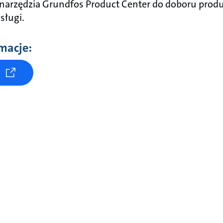
o narzędzia Grundfos Product Center do doboru pro
sługi.
macje: