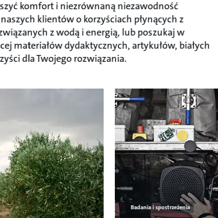
iększyć komfort i niezrównaną niezawodność
je naszych klientów o korzyściach płynących z
 związanych z wodą i energią, lub poszukaj w
ęcej materiałów dydaktycznych, artykułów, białych
zyści dla Twojego rozwiązania.
Badania i spostrzeżenia