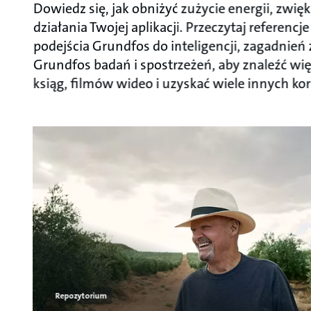
Dowiedz się, jak obniżyć zużycie energii, zw
działania Twojej aplikacji. Przeczytaj referenc
podejścia Grundfos do inteligencji, zagadnień
Grundfos badań i spostrzeżeń, aby znaleźć wi
ksiąg, filmów wideo i uzyskać wiele innych kor
Repozytorium