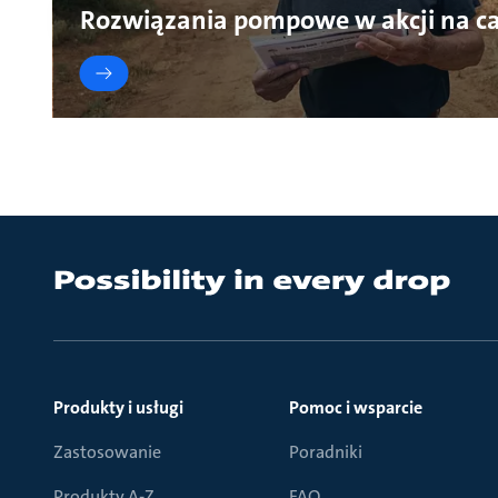
Rozwiązania pompowe w akcji na ca
Produkty i usługi
Pomoc i wsparcie
Zastosowanie
Poradniki
Produkty A-Z
FAQ