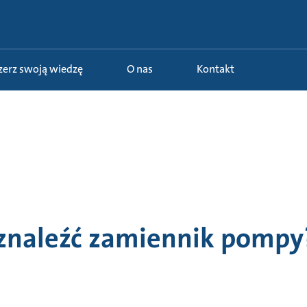
szerz swoją wiedzę
O nas
Kontakt
znaleźć zamiennik pompy