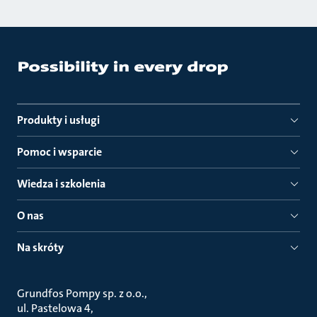
Produkty i usługi
Pomoc i wsparcie
Wiedza i szkolenia
O nas
Na skróty
Grundfos Pompy sp. z o.o.
ul. Pastelowa 4