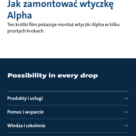
Jak zamontować wtyczkę
Alpha
Ten krótki film pokazuje montaż wtyczki Alpha w kilku
prostych krokach.
Produkty i usługi
Pomoc i wsparcie
Wiedza i szkolenia