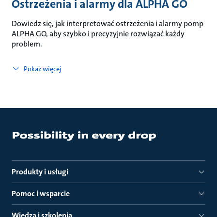
Ostrzeżenia i alarmy dla ALPHA GO
Dowiedz się, jak interpretować ostrzeżenia i alarmy pomp
ALPHA GO, aby szybko i precyzyjnie rozwiązać każdy
problem.
Pokaż więcej
Produkty i usługi
Pomoc i wsparcie
Wiedza i szkolenia