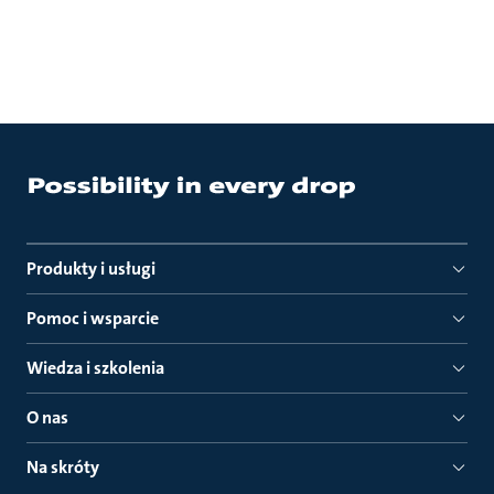
Produkty i usługi
Pomoc i wsparcie
Wiedza i szkolenia
O nas
Na skróty