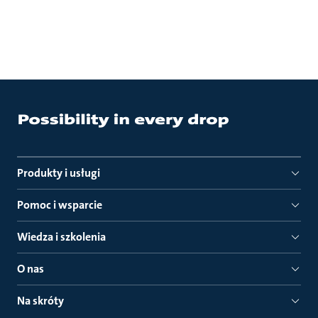
Produkty i usługi
Pomoc i wsparcie
Wiedza i szkolenia
O nas
Na skróty