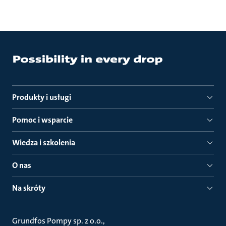
Produkty i usługi
Pomoc i wsparcie
Wiedza i szkolenia
O nas
Na skróty
Grundfos Pompy sp. z o.o.