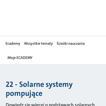
Ecademy
Wszystkie tematy
Ścieżki nauczania
Moje ECADEMY
22 - Solarne systemy
pompujące
Dowiedz się więcej o podstawach solarnych