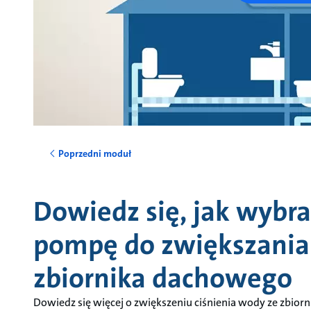
Poprzedni moduł
Dowiedz się, jak wybr
pompę do zwiększania 
zbiornika dachowego
Dowiedz się więcej o zwiększeniu ciśnienia wody ze zbior