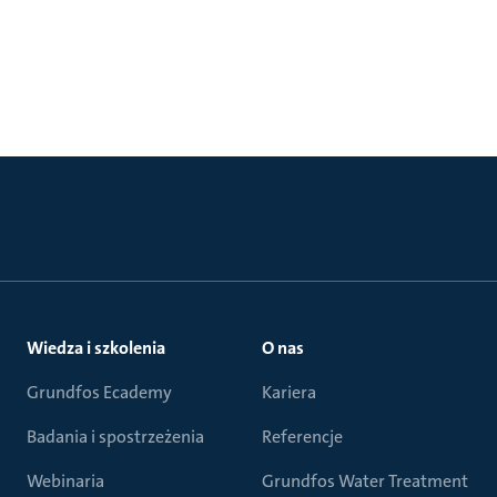
Wiedza i szkolenia
O nas
Grundfos Ecademy
Kariera
Badania i spostrzeżenia
Referencje
Webinaria
Grundfos Water Treatment