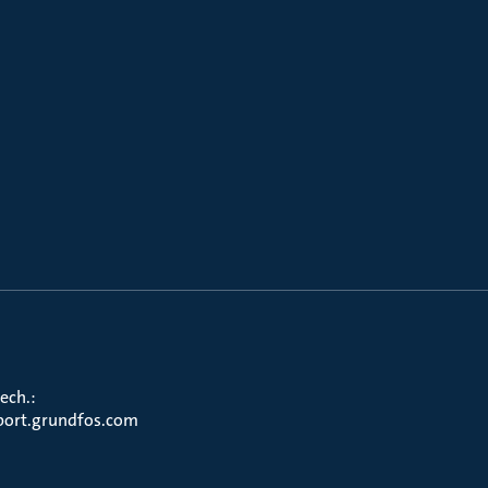
ech.:
port.grundfos.com