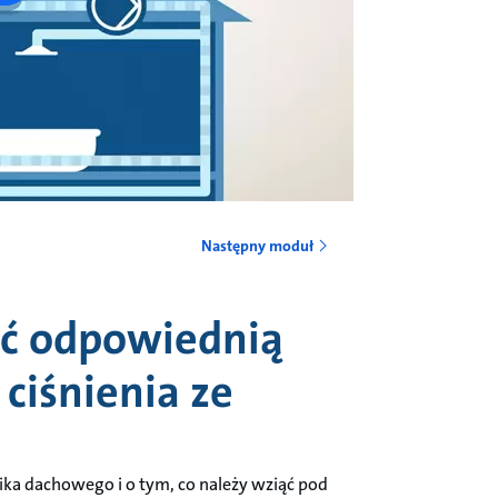
Następny moduł
ać odpowiednią
ciśnienia ze
nika dachowego i o tym, co należy wziąć pod