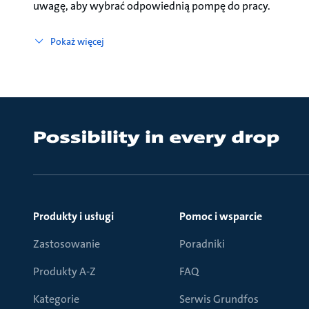
uwagę, aby wybrać odpowiednią pompę do pracy.
Pokaż więcej
Produkty i usługi
Pomoc i wsparcie
Zastosowanie
Poradniki
Produkty A-Z
FAQ
Kategorie
Serwis Grundfos