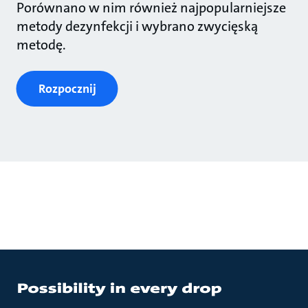
Porównano w nim również najpopularniejsze
metody dezynfekcji i wybrano zwycięską
metodę.
Rozpocznij