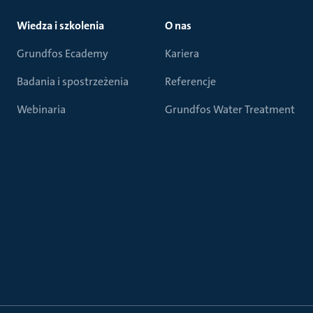
Wiedza i szkolenia
O nas
Grundfos Ecademy
Kariera
Badania i spostrzeżenia
Referencje
Webinaria
Grundfos Water Treatment