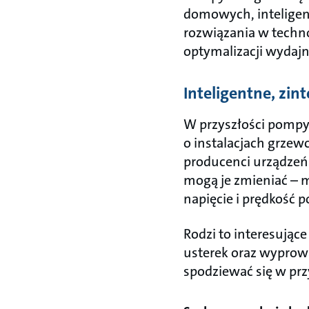
domowych, inteligent
rozwiązania w technol
optymalizacji wydajn
Inteligentne, zi
W przyszłości pompy
o instalacjach grzew
producenci urządzeń
mogą je zmieniać – m
napięcie i prędkość 
Rodzi to interesując
usterek oraz wyprow
spodziewać się w prz