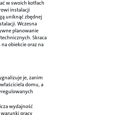
ać w swoich kotłach
owi instalacji
ogą uniknąć zbędnej
talacji. Wczesna
ktywne planowanie
 technicznych. Skraca
 na obiekcie oraz na
gnalizuje je, zanim
właściciela domu, a
wyregulowanych
icza wydajność
 warunki pracy