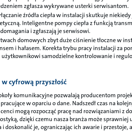
rzedzeniem zgłasza wykrywane usterki serwisantom.
łączanie źródła ciepła w instalacji skutkuje niekiedy 
tyczną. Inteligentne pompy ciepła z funkcją trans
domagania i zgłaszają je serwisowi.
twach domowych zbyt duże ciśnienie tłoczne w inst
ansem i hałasem. Korekta trybu pracy instalacji za 
ia użytkownikowi samodzielne kontrolowanie i regu
w cyfrową przyszłość
koły komunikacyjne pozwalają producentom projek
pracujące w oparciu o dane. Nadszedł czas na kolej
ucenci mogą rozpocząć pracę nad rozwiązaniami z do
ostyką, dzięki czemu nasza branża może sprawniej
i doskonalić je, ograniczając ich awarie i przestoje, 