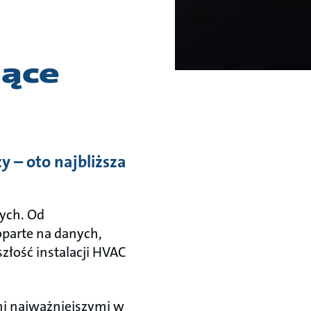
zące
y – oto najbliższa
zych. Od
oparte na danych,
złość instalacji HVAC
i najważniejszymi w