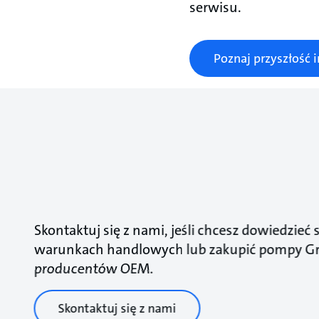
serwisu.
Poznaj przyszłość 
Skontaktuj się z nami, jeśli chcesz dowiedzieć s
warunkach handlowych lub zakupić pompy Gr
producentów OEM.
Skontaktuj się z nami