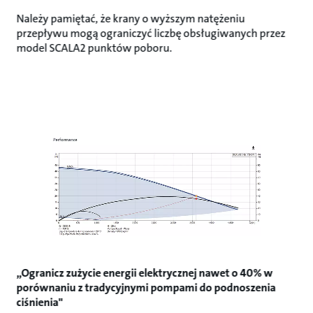
Należy pamiętać, że krany o wyższym natężeniu
przepływu mogą ograniczyć liczbę obsługiwanych przez
model SCALA2 punktów poboru.
„Ogranicz zużycie energii elektrycznej nawet o 40% w
porównaniu z tradycyjnymi pompami do podnoszenia
ciśnienia"