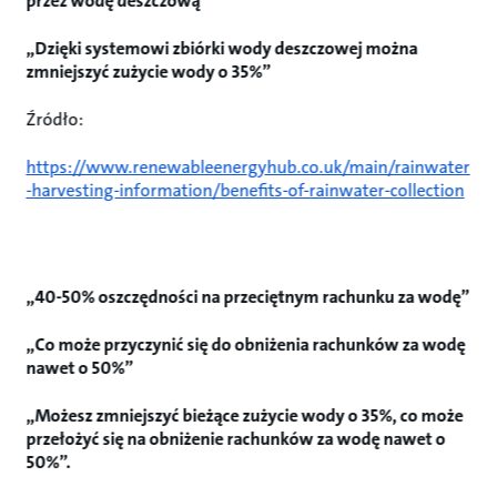
przez wodę deszczową”
„Dzięki systemowi zbiórki wody deszczowej można
zmniejszyć zużycie wody o 35%”
Źródło:
https://www.renewableenergyhub.co.uk/main/rainwater
-harvesting-information/benefits-of-rainwater-collection
„40-50% oszczędności na przeciętnym rachunku za wodę”
„Co może przyczynić się do obniżenia rachunków za wodę
nawet o 50%”
„Możesz zmniejszyć bieżące zużycie wody o 35%, co może
przełożyć się na obniżenie rachunków za wodę nawet o
50%”.