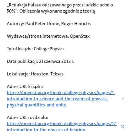
„Redukcja hałasu odczuwalnego przez ludzkie ucho o
50%”: Obliczenia wykonane zgodnie z teorią
Autorzy: Paul Peter Urone, Roger Hinrichs
Wydawca/strona internetowa: OpenStax
Tytuł książki: College Physics
Data publikacji: 21 czerwca 2012 r.
Lokalizacja: Houston, Teksas
Adres URL książki:
https://openstax.org/books/college-physics/pages/1-
introduction-to-science-and-the-realm-of-physics-
physical-quantities-and-units
Adres URL rozdziału:
https://openstax.org/books/college-physics/pages/17-
introduction-to-the-physics-of-hearing