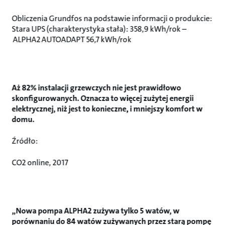
Obliczenia Grundfos na podstawie informacji o produkcie:
Stara UPS (charakterystyka stała): 358,9 kWh/rok –
ALPHA2 AUTOADAPT 56,7 kWh/rok
Aż 82% instalacji grzewczych nie jest prawidłowo
skonfigurowanych. Oznacza to więcej zużytej energii
elektrycznej, niż jest to konieczne, i mniejszy komfort w
domu.
Źródło:
CO2 online, 2017
„Nowa pompa ALPHA2 zużywa tylko 5 watów, w
porównaniu do 84 watów zużywanych przez starą pompę