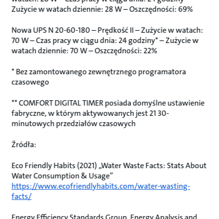
Zużycie w watach dziennie: 28 W – Oszczędności: 69%
Nowa UPS N 20-60-180 – Prędkość II – Zużycie w watach:
70 W – Czas pracy w ciągu dnia: 24 godziny* – Zużycie w
watach dziennie: 70 W – Oszczędności: 22%
* Bez zamontowanego zewnętrznego programatora
czasowego
** COMFORT DIGITAL TIMER posiada domyślne ustawienie
fabryczne, w którym aktywowanych jest 21 30-
minutowych przedziałów czasowych
Źródła:
Eco Friendly Habits (2021) „Water Waste Facts: Stats About
Water Consumption & Usage”
https://www.ecofriendlyhabits.com/water-wasting-
facts/
Energy Efficiency Standards Group, Energy Analysis and