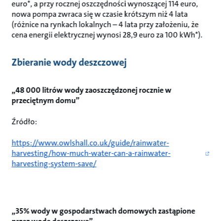
euro*, a przy rocznej oszczędności wynoszącej 114 euro,
nowa pompa zwraca się w czasie krótszym niż 4 lata
(różnice na rynkach lokalnych – 4 lata przy założeniu, że
cena energii elektrycznej wynosi 28,9 euro za 100 kWh*).
Zbieranie wody deszczowej
„48 000 litrów wody zaoszczędzonej rocznie w
przeciętnym domu”
Źródło:
https://www.owlshall.co.uk/guide/rainwater-
harvesting/how-much-water-can-a-rainwater-
harvesting-system-save/
„35% wody w gospodarstwach domowych zastąpione