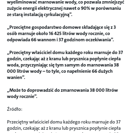
wyeliminować marnowanie wody, co pozwala zmniejszyć
zużycie energii elektrycznej nawet o 90% w porównaniu
ze starą instalacją cyrkulacyjną”.
„Przeciętne gospodarstwo domowe składające się z 3
osób marnuje około 16 425 litrów wody rocznie, co
odpowiada 66 wannom i 37 godzinom oczekiwania”.
„Przeciętny właściciel domu każdego roku marnuje do 37
godzin, czekając aż z kranu lub prysznica popłynie ciepła
woda, przyczyniając się tym samym do marnowania 38
000 litrów wody – to tyle, co napełnienie 66 dużych
wanien”.
„Może to doprowadzić do zmarnowania 38 000 litrów
wody rocznie”.
Źródło:
Przeciętny właściciel domu każdego roku marnuje do 37
godzin, czekając aż z kranu lub prysznica popłynie ciepła