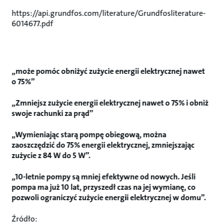
https://api.grundfos.com/literature/Grundfosliterature-
6014677.pdf
„może pomóc obniżyć zużycie energii elektrycznej nawet
o 75%”
„Zmniejsz zużycie energii elektrycznej nawet o 75% i obniż
swoje rachunki za prąd”
„Wymieniając starą pompę obiegową, można
zaoszczędzić do 75% energii elektrycznej, zmniejszając
zużycie z 84 W do 5 W”.
„10-letnie pompy są mniej efektywne od nowych. Jeśli
pompa ma już 10 lat, przyszedł czas na jej wymianę, co
pozwoli ograniczyć zużycie energii elektrycznej w domu”.
Źródło: