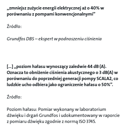
„zmniejsz zużycie energii elektrycznej aż o 40% w
porównaniu z pompami konwencjonalnymi”
Źródło:
Grundfos DBS – ekspert w podnoszeniu ciśnienia
[...] „poziom hałasu wynoszący zaledwie 44 dB (A).
Oznacza to obniżenie ciśnienia akustycznego o 3 dB(A) w
porównaniu do poprzedniej generacji pompy SCALA2, co
ludzkie ucho odbiera jako ograniczenie hałasu o 50%”.
Źródło:
Poziom hałasu: Pomiar wykonany w laboratorium
dźwięku i drgań Grundfos i udokumentowany w raporcie
z pomiaru dźwięku zgodnie z normą ISO 3745.