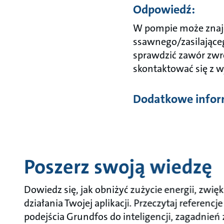
Odpowiedź:
W pompie może znajd
ssawnego/zasilające
sprawdzić zawór zwr
skontaktować się z 
Dodatkowe infor
Poszerz swoją wiedzę
Dowiedz się, jak obniżyć zużycie energii, zw
działania Twojej aplikacji. Przeczytaj referenc
podejścia Grundfos do inteligencji, zagadnień