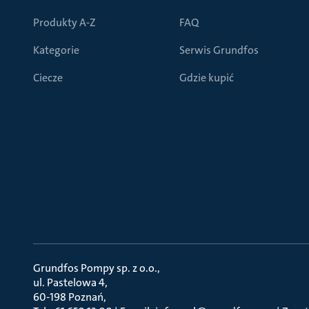
Produkty A-Z
FAQ
Kategorie
Serwis Grundfos
Ciecze
Gdzie kupić
Grundfos Pompy sp. z o.o.
ul. Pastelowa 4
60-198 Poznań