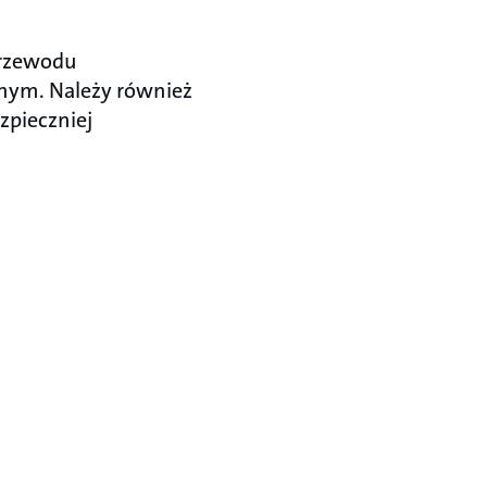
przewodu
wnym. Należy również
zpieczniej