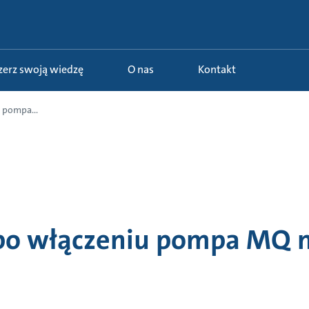
szerz swoją wiedzę
O nas
Kontakt
 pompa...
po włączeniu pompa MQ n