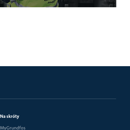
Na skróty
MyGrundfos