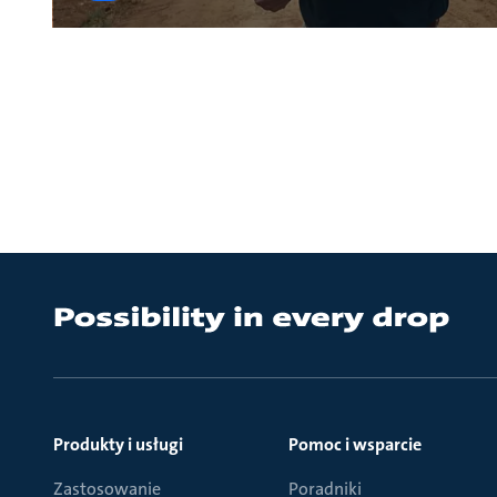
Produkty i usługi
Pomoc i wsparcie
Zastosowanie
Poradniki