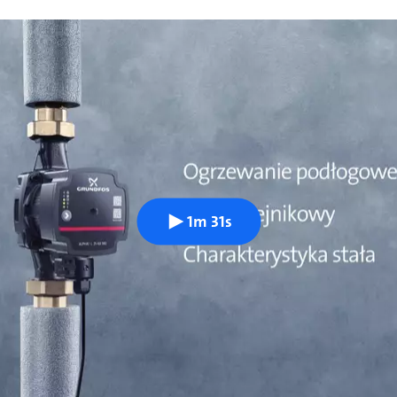
1m 31s