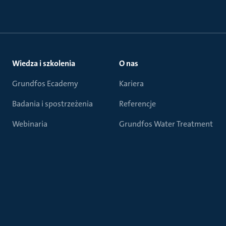
Wiedza i szkolenia
O nas
Grundfos Ecademy
Kariera
Badania i spostrzeżenia
Referencje
Webinaria
Grundfos Water Treatment