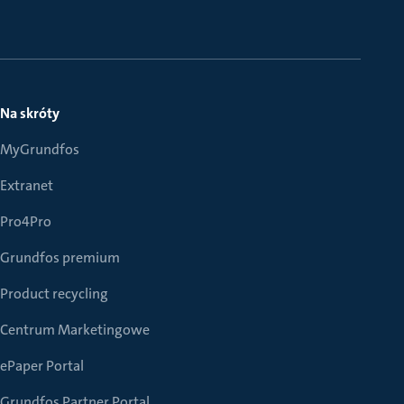
Na skróty
MyGrundfos
Extranet
Pro4Pro
Grundfos premium
Product recycling
Centrum Marketingowe
ePaper Portal
Grundfos Partner Portal