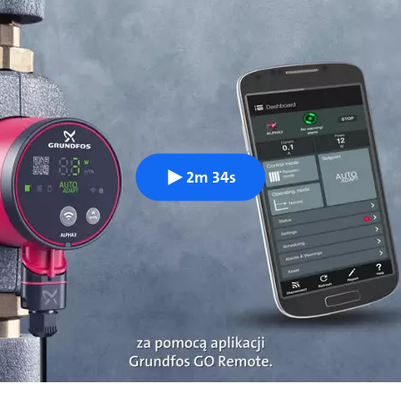
2m 34s