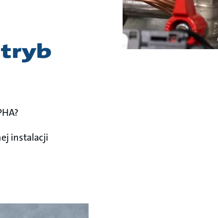
 tryb
PHA?
 instalacji