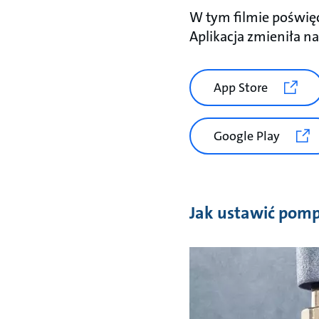
W tym filmie poświ
Aplikacja zmieniła n
App Store
Google Play
Jak ustawić pom