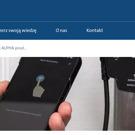
szerz swoją wiedzę
O nas
Kontakt
 ALPHA prod...