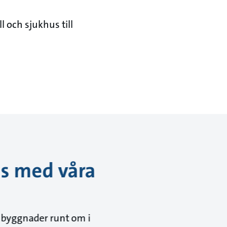
 och sjukhus till
ns med våra
 byggnader runt om i