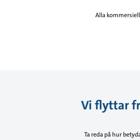
Alla kommersiell
Vi flyttar
Ta reda på hur bety