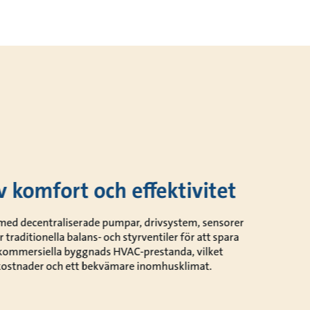
v komfort och effektivitet
 med decentraliserade pumpar, drivsystem, sensorer
traditionella balans- och styrventiler för att spara
 kommersiella byggnads HVAC-prestanda, vilket
 kostnader och ett bekvämare inomhusklimat.