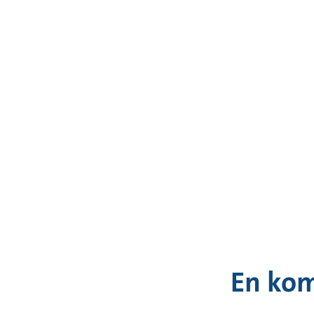
En kom