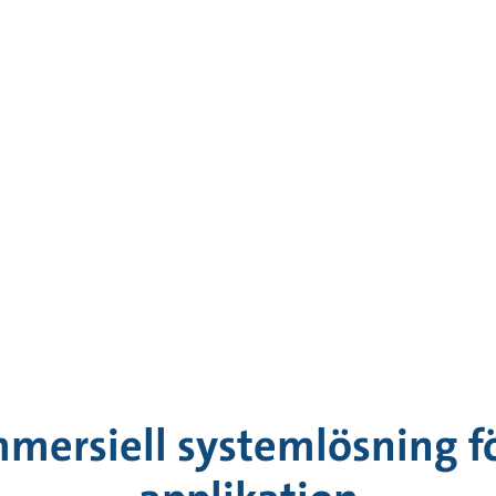
mersiell systemlösning fö