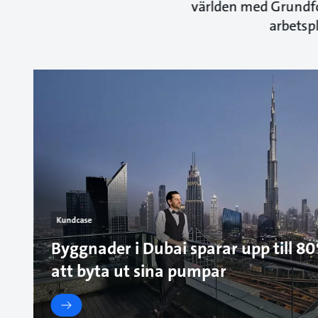
världen med Grundfo
arbetsp
Kundcase
Byggnader i Dubai sparar upp till 
att byta ut sina pumpar