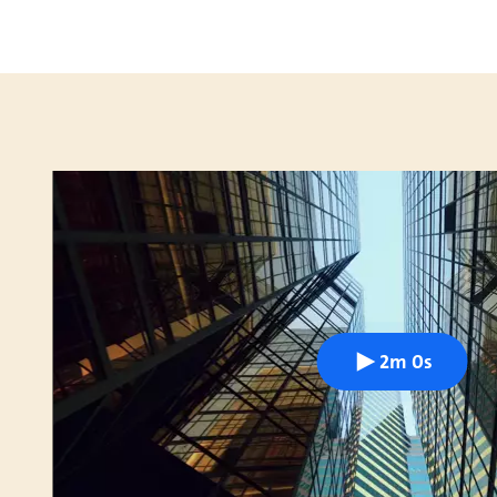
2m 0s