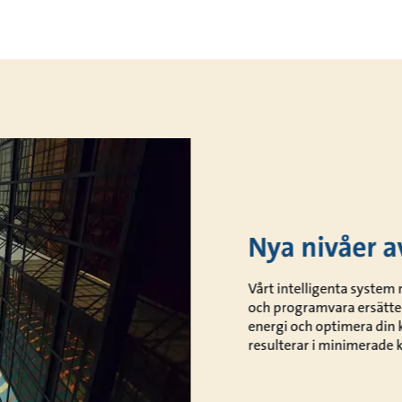
Nya nivåer a
Vårt intelligenta system
och programvara ersätter 
energi och optimera din
resulterar i minimerade