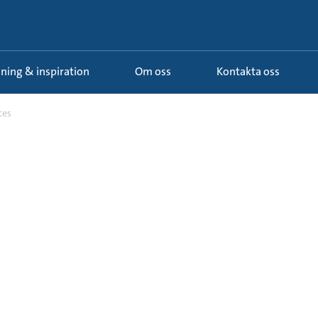
ldning & inspiration
Om oss
Kontakta oss
ces