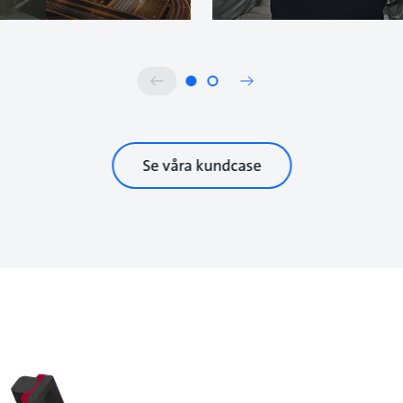
Se våra kundcase