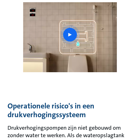
play
button
Operationele risico's in een
drukverhogingssysteem
Drukverhogingspompen zijn niet gebouwd om
zonder water te werken. Als de wateropslagtank