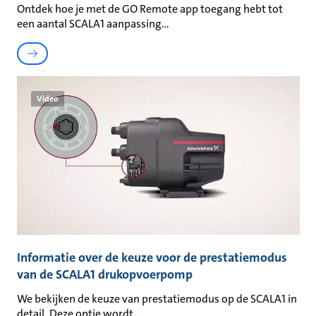
Ontdek hoe je met de GO Remote app toegang hebt tot
een aantal SCALA1 aanpassing
Video
Informatie over de keuze voor de prestatiemodus
van de SCALA1 drukopvoerpomp
We bekijken de keuze van prestatiemodus op de SCALA1 in
detail. Deze optie wordt