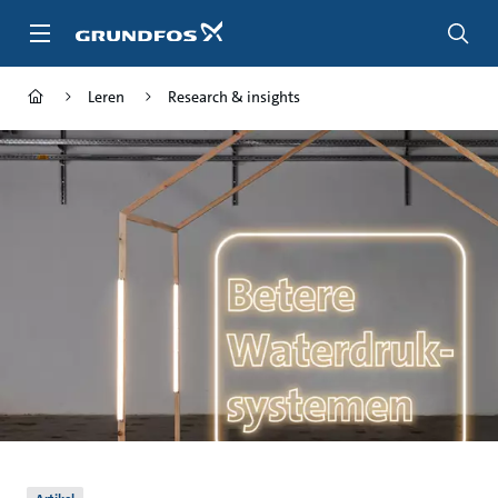
Ga
naar
hoofdinhoud
Leren
Research & insights