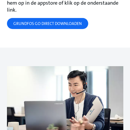
hem op in de appstore of klik op de onderstaande
link.
GRUNDFOS GO DIRECT DOWNLOADEN