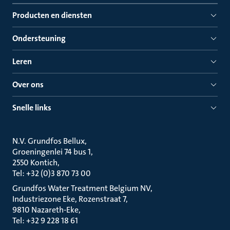
Producten en diensten
Ondersteuning
Leren
Over ons
Snelle links
N.V. Grundfos Bellux
Groeningenlei 74 bus 1
2550 Kontich
Tel: +32 (0)3 870 73 00
Grundfos Water Treatment Belgium NV
Industriezone Eke, Rozenstraat 7
9810 Nazareth-Eke
Tel: +32 9 228 18 61