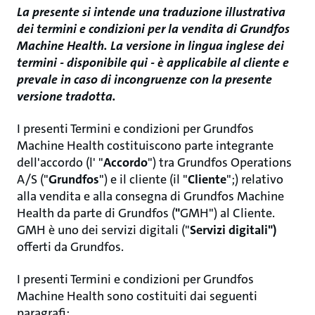
La presente si intende una traduzione illustrativa
dei termini e condizioni per la vendita di Grundfos
Machine Health. La versione in lingua inglese dei
termini - disponibile qui - è applicabile al cliente e
prevale in caso di incongruenze con la presente
versione tradotta.
I presenti Termini e condizioni per Grundfos
Machine Health costituiscono parte integrante
dell'accordo (l' "
Accordo
") tra Grundfos Operations
A/S ("
Grundfos
") e il cliente (il "
Cliente
";) relativo
alla vendita e alla consegna di Grundfos Machine
Health da parte di Grundfos (
"
GMH") al Cliente.
GMH è uno dei servizi digitali ("
Servizi digitali")
offerti da Grundfos.
I presenti Termini e condizioni per Grundfos
Machine Health sono costituiti dai seguenti
paragrafi: