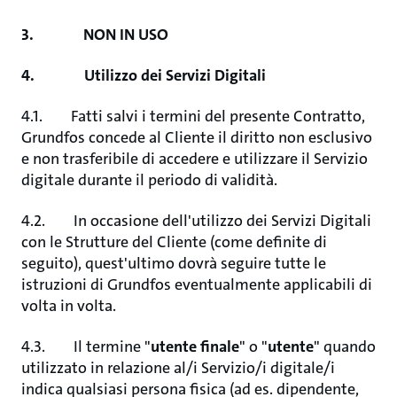
3. NON IN USO
4. Utilizzo dei Servizi Digitali
4.1. Fatti salvi i termini del presente Contratto,
Grundfos concede al Cliente il diritto non esclusivo
e non trasferibile di accedere e utilizzare il Servizio
digitale durante il periodo di validità.
4.2. In occasione dell'utilizzo dei Servizi Digitali
con le Strutture del Cliente (come definite di
seguito), quest'ultimo dovrà seguire tutte le
istruzioni di Grundfos eventualmente applicabili di
volta in volta.
4.3. Il termine "
utente finale
" o "
utente
" quando
utilizzato in relazione al/i Servizio/i digitale/i
indica qualsiasi persona fisica (ad es. dipendente,