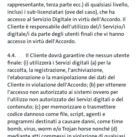
rappresentante, terza parte ecc.) di qualsiasi livello,
inclusi i sub-licenziatari (ove del caso), che ha
accesso al Servizio Digitale in virtù dell'Accordo. Il
Cliente è responsabile dell'utilizzo del/i Servizio/i
digitale/i da parte degli utenti finali che vi hanno
accesso in virtù dell'Accordo.
4.4. Il Cliente dovrà garantire che nessun utente
finale: (i) utilizzerà i Servizi digitali (a) per la
raccolta, la registrazione, l'archiviazione,
l'elaborazione o la manipolazione dei dati del
Cliente in violazione dell'Accordo; (b) per ottenere
l'accesso non autorizzato ai sistemi ovvero per
l'utilizzo non autorizzato dei Servizi digitali o del
contenuto; (c) per memorizzare o trasmettere
codice dannoso come file, script, agenti e
programmi destinati a causare danni, come time
bomb, virus, worm e/o Trojan horse nonché (d)
mediante atti commessi in violazione di qualsiasi