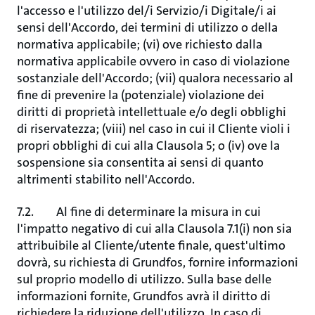
l'accesso e l'utilizzo del/i Servizio/i Digitale/i ai
sensi dell'Accordo, dei termini di utilizzo o della
normativa applicabile; (vi) ove richiesto dalla
normativa applicabile ovvero in caso di violazione
sostanziale dell'Accordo; (vii) qualora necessario al
fine di prevenire la (potenziale) violazione dei
diritti di proprietà intellettuale e/o degli obblighi
di riservatezza; (viii) nel caso in cui il Cliente violi i
propri obblighi di cui alla Clausola 5; o (iv) ove la
sospensione sia consentita ai sensi di quanto
altrimenti stabilito nell'Accordo.
7.2. Al fine di determinare la misura in cui
l'impatto negativo di cui alla Clausola 7.1(i) non sia
attribuibile al Cliente/utente finale, quest'ultimo
dovrà, su richiesta di Grundfos, fornire informazioni
sul proprio modello di utilizzo. Sulla base delle
informazioni fornite, Grundfos avrà il diritto di
richiedere la riduzione dell'utilizzo. In caso di