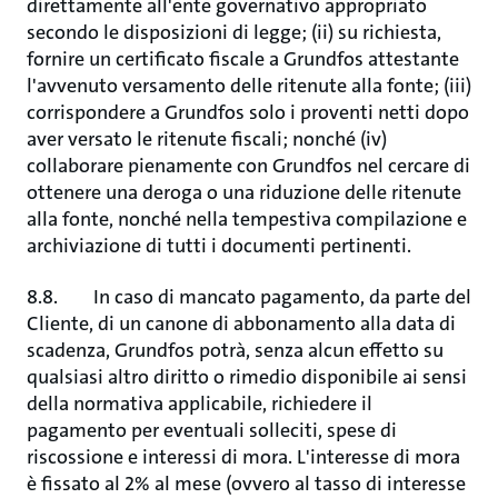
direttamente all'ente governativo appropriato
secondo le disposizioni di legge; (ii) su richiesta,
fornire un certificato fiscale a Grundfos attestante
l'avvenuto versamento delle ritenute alla fonte; (iii)
corrispondere a Grundfos solo i proventi netti dopo
aver versato le ritenute fiscali; nonché (iv)
collaborare pienamente con Grundfos nel cercare di
ottenere una deroga o una riduzione delle ritenute
alla fonte, nonché nella tempestiva compilazione e
archiviazione di tutti i documenti pertinenti.
8.8. In caso di mancato pagamento, da parte del
Cliente, di un canone di abbonamento alla data di
scadenza, Grundfos potrà, senza alcun effetto su
qualsiasi altro diritto o rimedio disponibile ai sensi
della normativa applicabile, richiedere il
pagamento per eventuali solleciti, spese di
riscossione e interessi di mora. L'interesse di mora
è
fissato al 2% al mese (ovvero al tasso di interesse