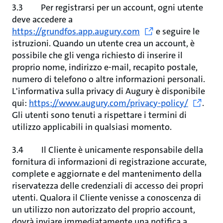
3.3 Per registrarsi per un account, ogni utente
deve accedere a
https://grundfos.app.augury.com
e seguire le
istruzioni.
Quando un utente crea un account, è
possibile che gli venga richiesto di inserire il
proprio nome, indirizzo e-mail, recapito postale,
numero di telefono o altre informazioni personali.
L'informativa sulla privacy di Augury è disponibile
qui:
https://www.augury.com/privacy-policy/
.
Gli utenti sono tenuti a rispettare i termini di
utilizzo applicabili in qualsiasi momento.
3.4 Il Cliente è unicamente responsabile della
fornitura di informazioni di registrazione accurate,
complete e aggiornate e del mantenimento della
riservatezza delle credenziali di accesso dei propri
utenti. Qualora il Cliente venisse a conoscenza di
un utilizzo non autorizzato del proprio account,
dovrà inviare immediatamente una notifica a