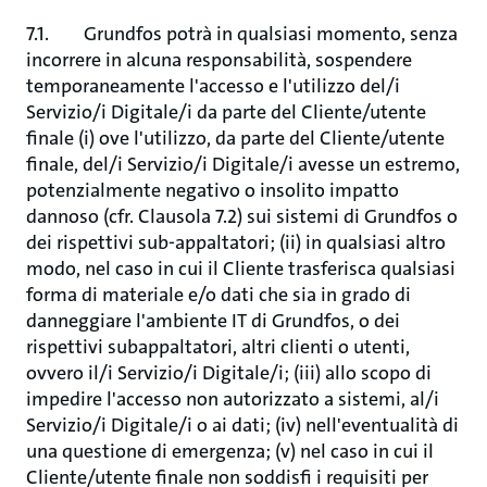
7.1. Grundfos potrà in qualsiasi momento, senza
incorrere in alcuna responsabilità, sospendere
temporaneamente l'accesso e l'utilizzo del/i
Servizio/i Digitale/i da parte del Cliente/utente
finale (i) ove l'utilizzo, da parte del Cliente/utente
finale, del/i Servizio/i Digitale/i avesse un estremo,
potenzialmente negativo o insolito impatto
dannoso (cfr. Clausola 7.2) sui sistemi di Grundfos o
dei rispettivi sub-appaltatori; (ii) in qualsiasi altro
modo, nel caso in cui il Cliente trasferisca qualsiasi
forma di materiale e/o dati che sia in grado di
danneggiare l'ambiente IT di Grundfos, o dei
rispettivi subappaltatori, altri clienti o utenti,
ovvero il/i Servizio/i Digitale/i; (iii) allo scopo di
impedire l'accesso non autorizzato a sistemi, al/i
Servizio/i Digitale/i o ai dati; (iv) nell'eventualità di
una questione di emergenza; (v) nel caso in cui il
Cliente/utente finale non soddisfi i requisiti per