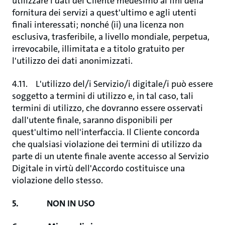
utilizzare i dati del Cliente medesimo ai fini della
fornitura dei servizi a quest'ultimo e agli utenti
finali interessati; nonché (ii) una licenza non
esclusiva, trasferibile, a livello mondiale, perpetua,
irrevocabile, illimitata e a titolo gratuito per
l'utilizzo dei dati anonimizzati.
4.11. L'utilizzo del/i Servizio/i digitale/i può essere
soggetto a termini di utilizzo e, in tal caso, tali
termini di utilizzo, che dovranno essere osservati
dall'utente finale, saranno disponibili per
quest'ultimo nell'interfaccia. Il Cliente concorda
che qualsiasi violazione dei termini di utilizzo da
parte di un utente finale avente accesso al Servizio
Digitale in virtù dell'Accordo costituisce una
violazione dello stesso.
5. NON IN USO