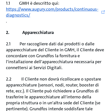
1.1 GMH è descritto qui:
https://www.augury.com/products/continuous-
diagnostics/
.
2. Apparecchiatura
2.1 Per raccogliere dati dai prodotti o dalle
apparecchiature del Cliente in GMH, il Cliente deve
concordare con Grundfos la fornitura e
l'installazione dell'apparecchiatura necessaria per
connettersi ai Servizi Digitali.
2.2 Il Cliente non dovrà ricollocare o spostare
apparecchiature (sensori, nodi, router, booster di
rete, ecc.). Il Cliente può richiedere a Grundfos di
trasferire le apparecchiature all'interno della
propria struttura o in un'altra sede del Cliente (se
pertinente). Grundfos intende soddisfare tale