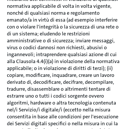
normativa applicabile di volta in volta vigente,
nonché di qualsiasi norma e regolamento
emanato/a in virtù di essa (ad esempio interferire
con o violare l'integrità o la sicurezza di una rete o
di un sistema; eludendo le restrizioni
amministrative o di sicurezza; inviare messaggi,
virus o codici dannosi non richiesti, abusivi o
ingannevoli; intraprendere qualsiasi azione dI cui
alla Clausola 4.4(i)(a) in violazione della normativa
applicabile; o in violazione di diritti di terzi); (ii)
copiare, modificare, inquadrare, creare un lavoro
derivato di, decodificare, decifrare, decompilare,
tradurre, disassemblare o altrimenti tentare di
estrarre uno o tutti i codici sorgente ovvero
algoritmi, hardware o altra tecnologia contenuta
nel/i Servizio/i digitale/i (eccetto nella misura
consentita in base alle condizioni per l'esecuzione
dei Servizi digitali specifici o nella misura in cui la