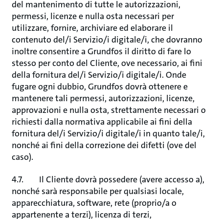
del mantenimento di tutte le autorizzazioni,
permessi, licenze e nulla osta necessari per
utilizzare, fornire, archiviare ed elaborare il
contenuto del/i Servizio/i digitale/i, che dovranno
inoltre consentire a Grundfos il diritto di fare lo
stesso per conto del Cliente, ove necessario, ai fini
della fornitura del/i Servizio/i digitale/i. Onde
fugare ogni dubbio, Grundfos dovrà ottenere e
mantenere tali permessi, autorizzazioni, licenze,
approvazioni e nulla osta, strettamente necessari o
richiesti dalla normativa applicabile ai fini della
fornitura del/i Servizio/i digitale/i in quanto tale/i,
nonché ai fini della correzione dei difetti (ove del
caso).
4.7. Il Cliente dovrà possedere (avere accesso a),
nonché sarà responsabile per qualsiasi locale,
apparecchiatura, software, rete (proprio/a o
appartenente a terzi), licenza di terzi,