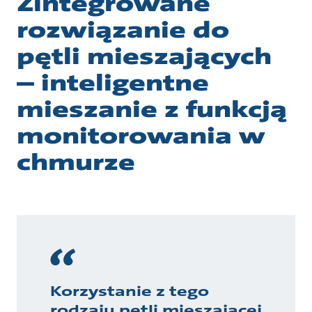
Zintegrowane
rozwiązanie do
pętli mieszających
– inteligentne
mieszanie z funkcją
monitorowania w
chmurze
Korzystanie z tego
rodzaju pętli mieszającej