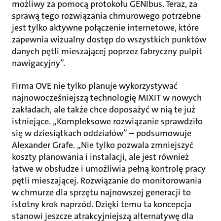
możliwy za pomocą protokołu GENIbus. Teraz, za
sprawą tego rozwiązania chmurowego potrzebne
jest tylko aktywne połączenie internetowe, które
zapewnia wizualny dostęp do wszystkich punktów
danych pętli mieszającej poprzez fabryczny pulpit
nawigacyjny”.
Firma OVE nie tylko planuje wykorzystywać
najnowocześniejszą technologię MIXIT w nowych
zakładach, ale także chce doposażyć w nią te już
istniejące. „Kompleksowe rozwiązanie sprawdziło
się w dziesiątkach oddziałów” – podsumowuje
Alexander Grafe. „Nie tylko pozwala zmniejszyć
koszty planowania i instalacji, ale jest również
łatwe w obsłudze i umożliwia pełną kontrolę pracy
pętli mieszającej. Rozwiązanie do monitorowania
w chmurze dla sprzętu najnowszej generacji to
istotny krok naprzód. Dzięki temu ta koncepcja
stanowi jeszcze atrakcyjniejszą alternatywę dla