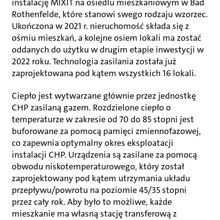
instalację MIXIT na osiedlu mieszkaniowym w Bad
Rothenfelde, które stanowi swego rodzaju wzorzec.
Ukończona w 2021 r. nieruchomość składa się z
ośmiu mieszkań, a kolejne osiem lokali ma zostać
oddanych do użytku w drugim etapie inwestycji w
2022 roku. Technologia zasilania została już
zaprojektowana pod kątem wszystkich 16 lokali.
Ciepło jest wytwarzane głównie przez jednostkę
CHP zasilaną gazem. Rozdzielone ciepło o
temperaturze w zakresie od 70 do 85 stopni jest
buforowane za pomocą pamięci zmiennofazowej,
co zapewnia optymalny okres eksploatacji
instalacji CHP. Urządzenia są zasilane za pomocą
obwodu niskotemperaturowego, który został
zaprojektowany pod kątem utrzymania układu
przepływu/powrotu na poziomie 45/35 stopni
przez cały rok. Aby było to możliwe, każde
mieszkanie ma własną stację transferową z