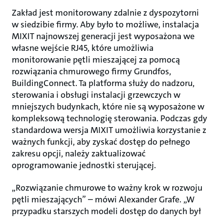
Zakład jest monitorowany zdalnie z dyspozytorni
w siedzibie firmy. Aby było to możliwe, instalacja
MIXIT najnowszej generacji jest wyposażona we
własne wejście RJ45, które umożliwia
monitorowanie pętli mieszającej za pomocą
rozwiązania chmurowego firmy Grundfos,
BuildingConnect. Ta platforma służy do nadzoru,
sterowania i obsługi instalacji grzewczych w
mniejszych budynkach, które nie są wyposażone w
kompleksową technologię sterowania. Podczas gdy
standardowa wersja MIXIT umożliwia korzystanie z
ważnych funkcji, aby zyskać dostęp do pełnego
zakresu opcji, należy zaktualizować
oprogramowanie jednostki sterującej.
„Rozwiązanie chmurowe to ważny krok w rozwoju
pętli mieszających” – mówi Alexander Grafe. „W
przypadku starszych modeli dostęp do danych był