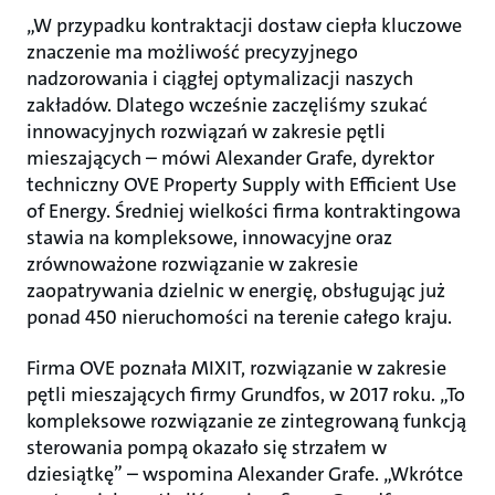
„W przypadku kontraktacji dostaw ciepła kluczowe
znaczenie ma możliwość precyzyjnego
nadzorowania i ciągłej optymalizacji naszych
zakładów. Dlatego wcześnie zaczęliśmy szukać
innowacyjnych rozwiązań w zakresie pętli
mieszających – mówi Alexander Grafe, dyrektor
techniczny OVE Property Supply with Efficient Use
of Energy. Średniej wielkości firma kontraktingowa
stawia na kompleksowe, innowacyjne oraz
zrównoważone rozwiązanie w zakresie
zaopatrywania dzielnic w energię, obsługując już
ponad 450 nieruchomości na terenie całego kraju.
Firma OVE poznała MIXIT, rozwiązanie w zakresie
pętli mieszających firmy Grundfos, w 2017 roku. „To
kompleksowe rozwiązanie ze zintegrowaną funkcją
sterowania pompą okazało się strzałem w
dziesiątkę” – wspomina Alexander Grafe. „Wkrótce