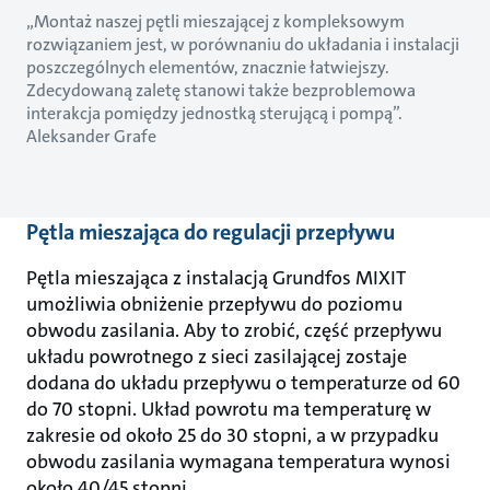
„Montaż naszej pętli mieszającej z kompleksowym
rozwiązaniem jest, w porównaniu do układania i instalacji
poszczególnych elementów, znacznie łatwiejszy.
Zdecydowaną zaletę stanowi także bezproblemowa
interakcja pomiędzy jednostką sterującą i pompą”.
Aleksander Grafe
Pętla mieszająca do regulacji przepływu
Pętla mieszająca z instalacją Grundfos MIXIT
umożliwia obniżenie przepływu do poziomu
obwodu zasilania. Aby to zrobić, część przepływu
układu powrotnego z sieci zasilającej zostaje
dodana do układu przepływu o temperaturze od 60
do 70 stopni. Układ powrotu ma temperaturę w
zakresie od około 25 do 30 stopni, a w przypadku
obwodu zasilania wymagana temperatura wynosi
około 40/45 stopni.