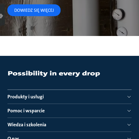
DOWIEDZ SIĘ WIĘCEJ
Produkty i usługi
Pomoc i wsparcie
Wiedza i szkolenia
O nas