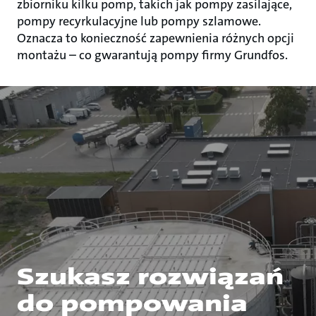
zbiorniku kilku pomp, takich jak pompy zasilające,
pompy recyrkulacyjne lub pompy szlamowe.
Oznacza to konieczność zapewnienia różnych opcji
montażu – co gwarantują pompy firmy Grundfos.
Szukasz rozwiązań
do pompowania