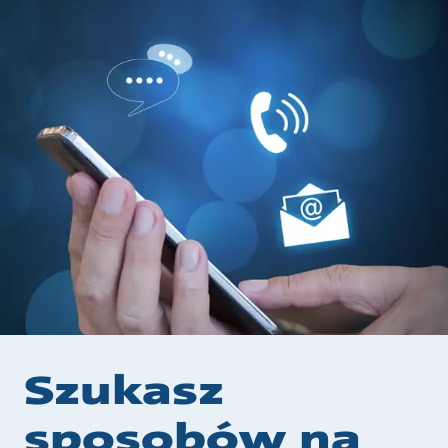
Szukasz
sposobów na