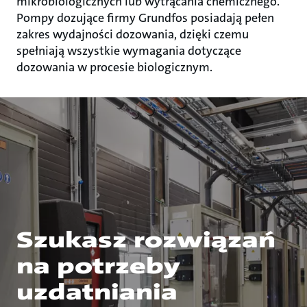
mikrobiologicznych lub wytrącania chemicznego.
Pompy dozujące firmy Grundfos posiadają pełen
zakres wydajności dozowania, dzięki czemu
spełniają wszystkie wymagania dotyczące
dozowania w procesie biologicznym.
Szukasz rozwiązań
na potrzeby
uzdatniania