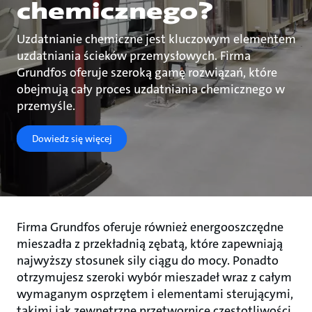
chemicznego?
Uzdatnianie chemiczne jest kluczowym elementem
uzdatniania ścieków przemysłowych. Firma
Grundfos oferuje szeroką gamę rozwiązań, które
obejmują cały proces uzdatniania chemicznego w
przemyśle.
Dowiedz się więcej
Firma Grundfos oferuje również energooszczędne
mieszadła z przekładnią zębatą, które zapewniają
najwyższy stosunek sily ciągu do mocy. Ponadto
otrzymujesz szeroki wybór mieszadeł wraz z całym
wymaganym osprzętem i elementami sterującymi,
takimi jak zewnętrzne przetwornice częstotliwości.