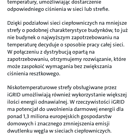
temperatury, umożliwiając dostarczenie
odpowiedniego ciśnienia w sieci lub strefie.
Dzięki podziałowi sieci ciepłowniczych na mniejsze
strefy o podobnej charakterystyce budynków, to już
nie budynek o najwyższym zapotrzebowaniu na
temperaturę decyduje o sposobie pracy całej sieci.
W połączeniu z dystrybucją opartą na
zapotrzebowaniu, otrzymujemy rozwiązanie, które
może zaspokoić wymagania bez zwiększania
ciśnienia resztkowego.
Niskotemperaturowe strefy obsługiwane przez
iGRID umożliwiają również wykorzystanie większej
ilości energii odnawialnej. W rzeczywistości iGRID
ma potencjał do uwolnienia darmowej energii dla
ponad 1,3 miliona europejskich gospodarstw
domowych i znacznego zmniejszenia emisji
dwutlenku węgla w sieciach ciepłowniczych.