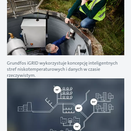
Grundfos iGRID wykorzystuje koncepcję inteligentnych
stref niskotemperaturowych i danych w czasie
rzeczywistym.