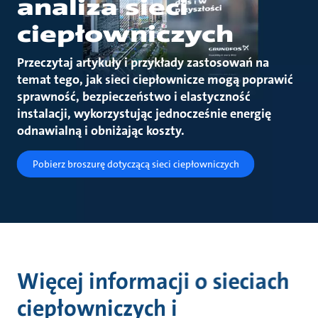
analiza sieci
ciepłowniczych
Przeczytaj artykuły i przykłady zastosowań na
temat tego, jak sieci ciepłownicze mogą poprawić
sprawność, bezpieczeństwo i elastyczność
instalacji, wykorzystując jednocześnie energię
odnawialną i obniżając koszty.
Pobierz broszurę dotyczącą sieci ciepłowniczych
Więcej informacji o sieciach
ciepłowniczych i