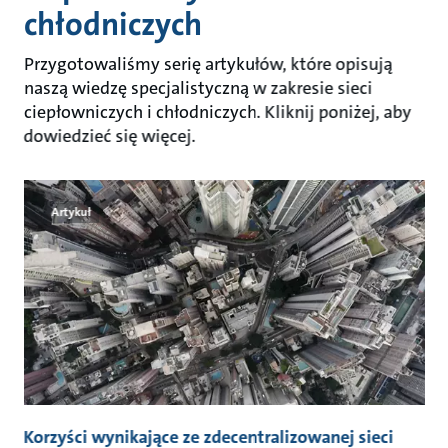
chłodniczych
Przygotowaliśmy serię artykułów, które opisują
naszą wiedzę specjalistyczną w zakresie sieci
ciepłowniczych i chłodniczych. Kliknij poniżej, aby
dowiedzieć się więcej.
Artykuł
Korzyści wynikające ze zdecentralizowanej sieci