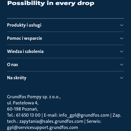
Produkty i usługi
Pomoc i wsparcie
Wiedza i szkolenia
O nas
Na skróty
Grundfos Pompy sp. z o.o.
ul. Pastelowa 4
60-198 Poznań
Tel.: 61 650 13 00 | E-mail: info_gpl@grundfos.com | Zap.
tech.: zapytania@sales.grundfos.com | Serwis:
gpl@servicesupport.grundfos.com